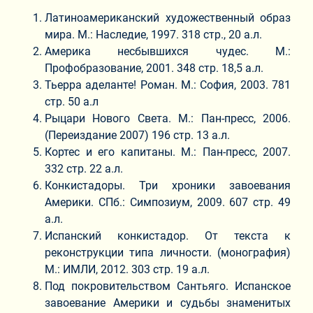
Латиноамериканский художественный образ
мира. М.: Наследие, 1997. 318 стр., 20 а.л.
Америка несбывшихся чудес. М.:
Профобразование, 2001. 348 стр. 18,5 а.л.
Тьерра аделанте! Роман. М.: София, 2003. 781
стр. 50 а.л
Рыцари Нового Света. М.: Пан-пресс, 2006.
(Переиздание 2007) 196 стр. 13 а.л.
Кортес и его капитаны. М.: Пан-пресс, 2007.
332 стр. 22 а.л.
Конкистадоры. Три хроники завоевания
Америки. СПб.: Симпозиум, 2009. 607 стр. 49
а.л.
Испанский конкистадор. От текста к
реконструкции типа личности. (монография)
М.: ИМЛИ, 2012. 303 стр. 19 а.л.
Под покровительством Сантьяго. Испанское
завоевание Америки и судьбы знаменитых