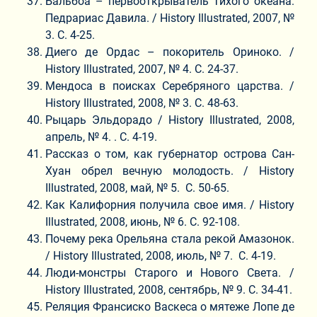
Бальбоа – первооткрыватель Тихого океана.
Педрариас Давила. / History Illustrated, 2007, №
3. C. 4-25.
Диего де Ордас – покоритель Ориноко. /
History Illustrated, 2007, № 4. C. 24-37.
Мендоса в поисках Серебряного царства. /
History Illustrated, 2008, № 3. С. 48-63.
Рыцарь Эльдорадо / History Illustrated, 2008,
апрель, № 4. . C. 4-19.
Рассказ о том, как губернатор острова Сан-
Хуан обрел вечную молодость. / History
Illustrated, 2008, май, № 5. C. 50-65.
Как Калифорния получила свое имя. / History
Illustrated, 2008, июнь, № 6. C. 92-108.
Почему река Орельяна стала рекой Амазонок.
/ History Illustrated, 2008, июль, № 7. C. 4-19.
Люди-монстры Старого и Нового Света. /
History Illustrated, 2008, сентябрь, № 9. C. 34-41.
Реляция Франсиско Васкеса о мятеже Лопе де