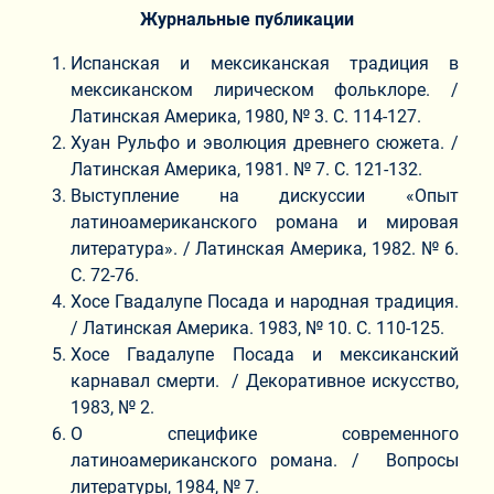
Журнальные публикации
Испанская и мексиканская традиция в
мексиканском лирическом фольклоре. /
Латинская Америка, 1980, № 3. C. 114-127.
Хуан Рульфо и эволюция древнего сюжета. /
Латинская Америка, 1981. № 7. C. 121-132.
Выступление на дискуссии «Опыт
латиноамериканского романа и мировая
литература». / Латинская Америка, 1982. № 6.
С. 72-76.
Хосе Гвадалупе Посада и народная традиция.
/ Латинская Америка. 1983, № 10. C. 110-125.
Хосе Гвадалупе Посада и мексиканский
карнавал смерти. / Декоративное искусство,
1983, № 2.
О специфике современного
латиноамериканского романа. / Вопросы
литературы, 1984, № 7.