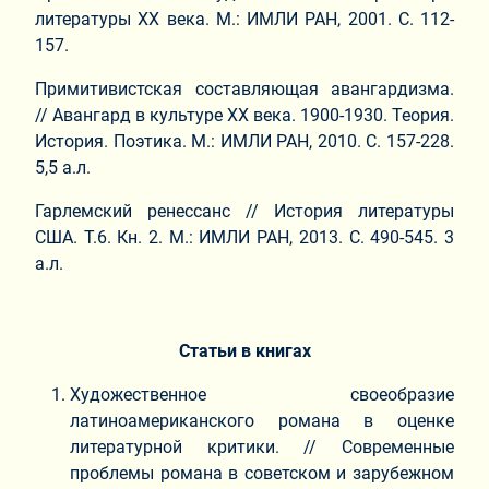
литературы ХХ века. М.: ИМЛИ РАН, 2001. С. 112-
157.
Примитивистская составляющая авангардизма.
// Авангард в культуре ХХ века. 1900-1930. Теория.
История. Поэтика. М.: ИМЛИ РАН, 2010. С. 157-228.
5,5 а.л.
Гарлемский ренессанс // История литературы
США. Т.6. Кн. 2. М.: ИМЛИ РАН, 2013. С. 490-545. 3
а.л.
Статьи в книгах
Художественное своеобразие
латиноамериканского романа в оценке
литературной критики. // Современные
проблемы романа в советском и зарубежном