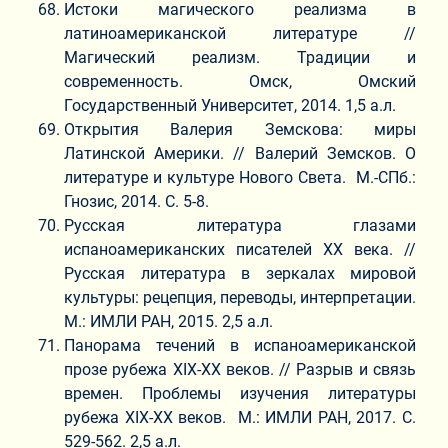
Истоки магического реализма в
латиноамериканской литературе //
Магический реализм. Традиции и
современность. Омск, Омский
Государственный Университет, 2014. 1,5 а.л.
Открытия Валерия Земскова: миры
Латинской Америки. // Валерий Земсков. О
литературе и культуре Нового Света. М.-СПб.:
Гнозис, 2014. С. 5-8.
Русская литература глазами
испаноамериканских писателей ХХ века. //
Русская литература в зеркалах мировой
культуры: рецепция, переводы, интерпретации.
М.: ИМЛИ РАН, 2015. 2,5 а.л.
Панорама течений в испаноамериканской
прозе рубежа XIX-XX веков. // Разрыв и связь
времен. Проблемы изучения литературы
рубежа XIX-XX веков. М.: ИМЛИ РАН, 2017. С.
529-562. 2,5 а.л.