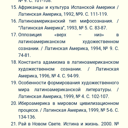
№ 9. C. 101-108.
Африканцы и культура Испанской Америки /
Латинская Америка, 1992, №9. C. 111-119.
Латиноамериканский тип мифосознания. /
“Латинская Америка”, 1993, № 5. C. 83-87.
Оппозиция «верх – низ» в
латиноамериканском художественном
сознании. / Латинская Америка, 1994, № 9. C.
74-81.
Константа адамизма в латиноамериканском
художественном сознании. / Латинская
Америка, 1996, № 4. C. 94-99.
Особенности формирования художественного
мира латиноамериканской литературы. /
Латинская Америка, 1999, № 4. C. 102-107.
Ибероамерика в мировом цивилизационном
процессе. / Латинская Америка, 1999, № 5-6. C.
134-136.
Рай в Новом Свете. Истина и жизнь. 2000. №