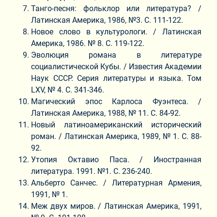
Танго-песня: фольклор или литература? /
Латинская Америка, 1986, №3. C. 111-122.
Новое слово в культурологи. / Латинская
Америка, 1986. № 8. C. 119-122.
Эволюция романа в литературе
социалистической Кубы. / Известия Академии
Наук СССР. Серия литературы и языка. Том
LXV, № 4. C. 341-346.
Магический эпос Карлоса Фуэнтеса. /
Латинская Америка, 1988, № 11. C. 84-92.
Новый латиноамериканский исторический
роман. / Латинская Америка, 1989, № 1. C. 88-
92.
Утопия Октавио Паса. / Иностранная
литература. 1991. №1. C. 236-240.
Альберто Санчес. / Литературная Армения,
1991, № 1.
Меж двух миров. / Латинская Америка, 1991,