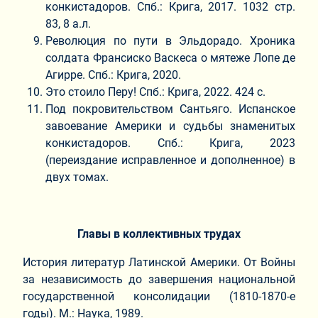
конкистадоров. Спб.: Крига, 2017. 1032 стр.
83, 8 а.л.
Революция по пути в Эльдорадо. Хроника
солдата Франсиско Васкеса о мятеже Лопе де
Агирре. Спб.: Крига, 2020.
Это стоило Перу! Спб.: Крига, 2022. 424 с.
Под покровительством Сантьяго. Испанское
завоевание Америки и судьбы знаменитых
конкистадоров. Спб.: Крига, 2023
(переиздание исправленное и дополненное) в
двух томах.
Главы в коллективных трудах
История литератур Латинской Америки. От Войны
за независимость до завершения национальной
государственной консолидации (1810-1870-е
годы). М.: Наука, 1989.