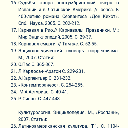
Судьбы жанра: костумбристский очерк в
Испании и в Латинской Америке. // Iberica. К
400-летию романа Сервантеса «Дон Кихот».
Спб.: Наука, 2005. С. 202-212.
Карнавал в Рио.// Карнавалы. Праздники. М.:
Мир Энциклопедий, 2005. С. 29-37.
Карнавал смерти. // Там же. С. 52-55.
Энциклопедический словарь сюрреализма.
М., 2007. Статьи:
О.Пас С. 365-367.
Л.Кардоса-и-Арагон С. 229-231.
А.Карпентьер С. 231-232.
«Контемпоранеос». С. 254-255.
М.А.Астуриас. С. 40-41.
Р. Синан. С. 447-448.
Культурология. Энциклопедия. М., «Роспэнн»,
2007. Статьи:
Латиноамериканская культура. Т.1. С. 1104-