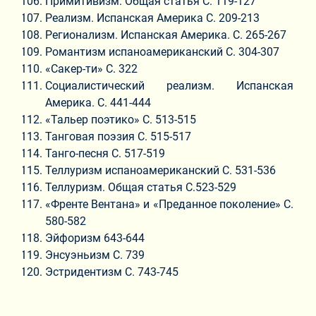
Примитивизм. Общая статья С. 119-127
Реализм. Испанская Америка С. 209-213
Регионализм. Испанская Америка. С. 265-267
Романтизм испаноамериканский С. 304-307
«Сакер-ти» С. 322
Социалистический реализм. Испанская
Америка. С. 441-444
«Тальер поэтико» С. 513-515
Танговая поэзия С. 515-517
Танго-песня С. 517-519
Теллуризм испаноамериканский С. 531-536
Теллуризм. Общая статья С.523-529
«Френте Вентана» и «Преданное поколение» С.
580-582
Эйфоризм 643-644
Энсуэньизм С. 739
Эстридентизм С. 743-745