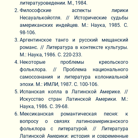
литературоведении. М., 1984.
Философские аспекты лирики
Несауалькойотля. // Исторические судьбы
американских индейцев. М.: Наука, 1985. С.
98-106.
Аргентинское танго и русский мещанский
романс. // Литература в контексте культуры.
М.: Наука, 1986. С. 220-233.
Некоторые проблемы креольского
фольклора. // Проблема национального
самосознания и литература колониальной
эпохи. М.: ИМЛИ, 1987. С. 100-106.
Испанская копла в Латинской Америке. //
Искусство стран Латинской Америки. М.:
Наука, 1986. С. 39-68.
Мексиканская романтическая песня: к
вопросу о связях латиноамериканского
фольклора с литературой. // Литература
Латинской Америки: история и современные