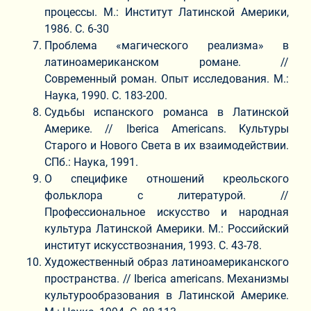
процессы. М.: Институт Латинской Америки,
1986. С. 6-30
Проблема «магического реализма» в
латиноамериканском романе. //
Современный роман. Опыт исследования. М.:
Наука, 1990. С. 183-200.
Судьбы испанского романса в Латинской
Америке. // Iberica Americans. Культуры
Старого и Нового Света в их взаимодействии.
СПб.: Наука, 1991.
О специфике отношений креольского
фольклора с литературой. //
Профессиональное искусство и народная
культура Латинской Америки. М.: Российский
институт искусствознания, 1993. С. 43-78.
Художественный образ латиноамериканского
пространства. // Iberica americans. Механизмы
культурообразования в Латинской Америке.