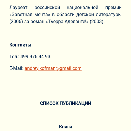
Лауреат российской национальной премии
«Заветная мечта» в области детской литературы
(2006) за роман «Тьерра Аделанте!» (2003).
Контакты
Тел.: 499-976-44-93.
E-Mail:
andrey.kofman@gmail.com
СПИСОК ПУБЛИКАЦИЙ
Книги