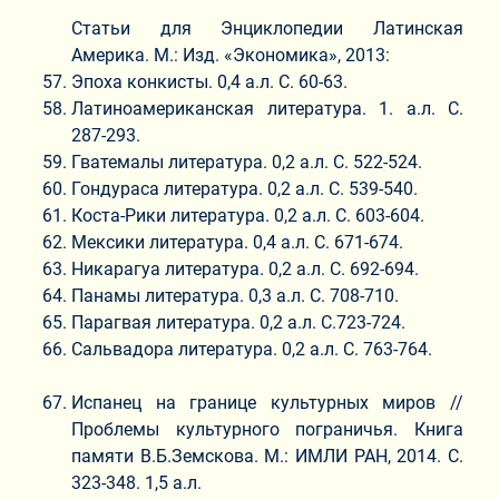
Статьи для Энциклопедии Латинская
Америка. М.: Изд. «Экономика», 2013:
Эпоха конкисты. 0,4 а.л. С. 60-63.
Латиноамериканская литература. 1. а.л. С.
287-293.
Гватемалы литература. 0,2 а.л. С. 522-524.
Гондураса литература. 0,2 а.л. С. 539-540.
Коста-Рики литература. 0,2 а.л. С. 603-604.
Мексики литература. 0,4 а.л. С. 671-674.
Никарагуа литература. 0,2 а.л. С. 692-694.
Панамы литература. 0,3 а.л. С. 708-710.
Парагвая литература. 0,2 а.л. С.723-724.
Сальвадора литература. 0,2 а.л. С. 763-764.
Испанец на границе культурных миров //
Проблемы культурного пограничья. Книга
памяти В.Б.Земскова. М.: ИМЛИ РАН, 2014. С.
323-348. 1,5 а.л.