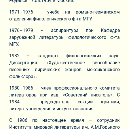
Родился 17.08.1954 в Москве.
1971–1976 – учеба на романо-германском
отделении филологического ф-та МГУ.
1976–1979 – аспирантура при Кафедре
зарубежной литературы филологического ф-та
МГУ.
1982 – кандидат филологических наук.
Диссертация: «Художественное своеобразие
песенных лирических жанров мексиканского
фольклора».
1980–1986 – член профессионального комитета
литераторов при изд. «Советский писатель». С
1984 – председатель секции критики,
литературоведения и искусствознания.
С 1986 по настоящее время – сотрудник
Института мировой литературы им. А.М.Горького