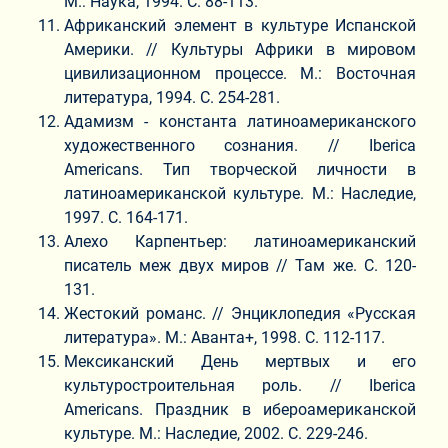
М.: Наука, 1994. С. 88-113.
Африканский элемент в культуре Испанской
Америки. // Культуры Африки в мировом
цивилизационном процессе. М.: Восточная
литература, 1994. С. 254-281.
Адамизм - константа латиноамериканского
художественного сознания. // Iberica
Americans. Тип творческой личности в
латиноамериканской культуре. М.: Наследие,
1997. С. 164-171.
Алехо Карпентьер: латиноамериканский
писатель меж двух миров // Там же. С. 120-
131.
Жестокий романс. // Энциклопедия «Русская
литература». М.: Аванта+, 1998. С. 112-117.
Мексиканский День мертвых и его
культуростроительная роль. // Iberica
Americans. Праздник в ибероамериканской
культуре. М.: Наследие, 2002. С. 229-246.