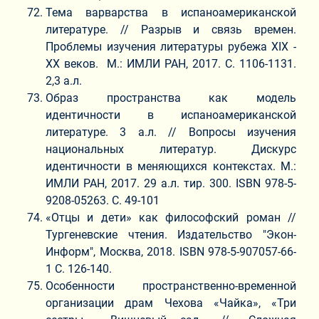
Тема варварства в испаноамериканской
литературе. // Разрыв и связь времен.
Проблемы изучения литературы рубежа XIX -
XX веков. М.: ИМЛИ РАН, 2017. С. 1106-1131.
2,3 а.л.
Образ пространства как модель
идентичности в испаноамериканской
литературе. 3 а.л. // Вопросы изучения
национальных литератур. Дискурс
идентичности в меняющихся контекстах. М.:
ИМЛИ РАН, 2017. 29 а.л. тир. 300. ISBN 978-5-
9208-05263. С. 49-101
«Отцы и дети» как философский роман //
Тургеневские чтения. Издательство "Экон-
Информ", Москва, 2018. ISBN 978-5-907057-66-
1 C. 126-140.
Особенности пространственно-временной
организации драм Чехова «Чайка», «Три