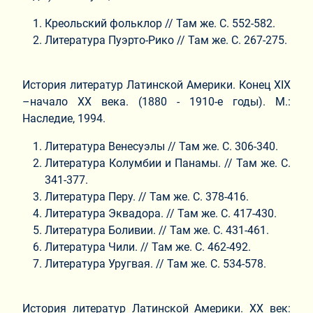
Креольский фольклор // Там же. C. 552-582.
Литература Пуэрто-Рико // Там же. C. 267-275.
История литератур Латинской Америки. Конец XIX
–начало XX века. (1880 - 1910-е годы). М.:
Наследие, 1994.
Литература Венесуэлы // Там же. С. 306-340.
Литература Колумбии и Панамы. // Там же. С.
341-377.
Литература Перу. // Там же. С. 378-416.
Литература Эквадора. // Там же. С. 417-430.
Литература Боливии. // Там же. С. 431-461.
Литература Чили. // Там же. С. 462-492.
Литература Уругвая. // Там же. С. 534-578.
История литератур Латинской Америки. ХХ век: