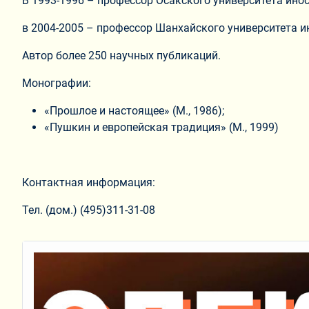
В 1993-1996 – профессор Осакского университета ино
в 2004-2005 – профессор Шанхайского университета и
Автор более 250 научных публикаций.
Монографии:
«Прошлое и настоящее» (М., 1986);
«Пушкин и европейская традиция» (М., 1999)
Контактная информация:
Тел. (дом.) (495)311-31-08