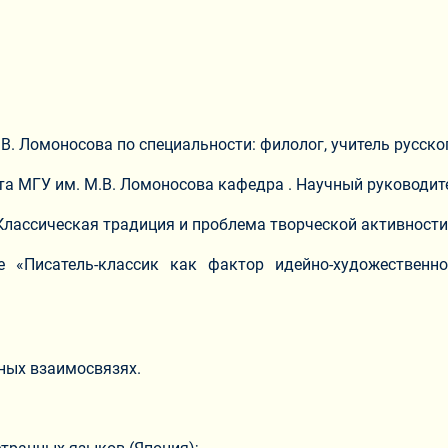
В. Ломоносова по специальности: филолог, учитель русско
а МГУ им. М.В. Ломоносова кафедра . Научный руководител
лассическая традиция и проблема творческой активности 
 «Писатель-классик как фактор идейно-художественно
ных взаимосвязях.