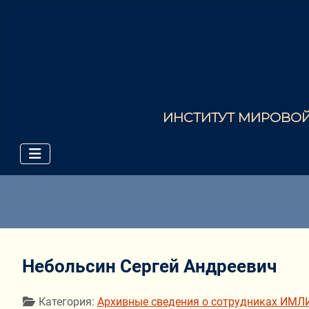
ИНСТИТУТ МИРОВОЙ 
Небольсин Сергей Андреевич
Информация о материале
Категория:
Архивные сведения о сотрудниках ИМЛ