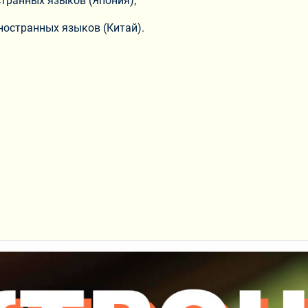
странных языков (Япония);
ностранных языков (Китай).