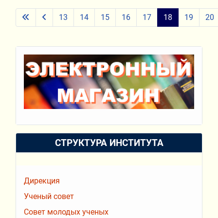
13
14
15
16
17
18
19
20
СТРУКТУРА ИНСТИТУТА
Дирекция
Ученый совет
Совет молодых ученых