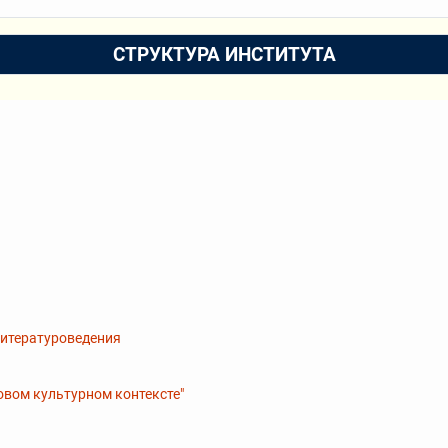
СТРУКТУРА ИНСТИТУТА
литературоведения
овом культурном контексте"