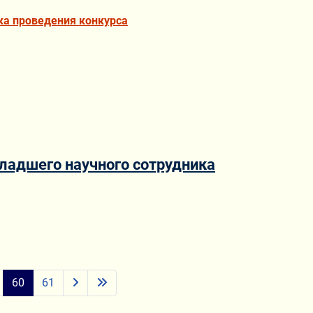
ка проведения конкурса
ладшего научного сотрудника
60
61