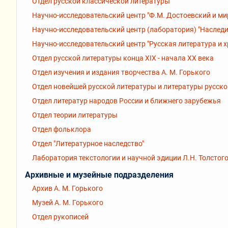
Отдел русской классической литературы
Научно-исследовательский центр "Ф.М. Достоевский и ми
Научно-исследовательский центр (лаборатория) "Наследи
Научно-исследовательский центр "Русская литература и 
Отдел русской литературы конца XIX - начала XX века
Отдел изучения и издания творчества А. М. Горького
Отдел новейшей русской литературы и литературы русск
Отдел литератур народов России и ближнего зарубежья
Отдел теории литературы
Отдел фольклора
Отдел "Литературное наследство"
Лаборатория текстологии и научной эдиции Л.Н. Толстог
Архивные и музейные подразделения
Архив А. М. Горького
Музей А. М. Горького
Отдел рукописей