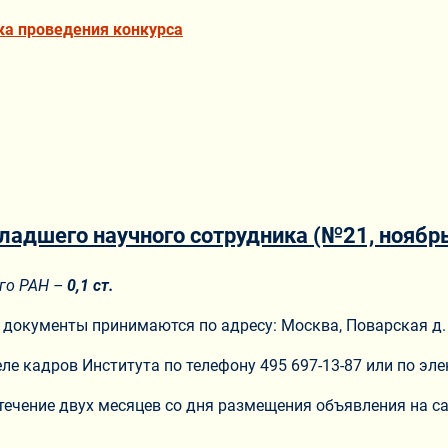
ка проведения конкурса
ладшего научного сотрудника (№21, ноябр
го РАН –
0,1 ст.
 документы принимаются по адресу: Москва, Поварская д.
е кадров Института по телефону 495 697-13-87 или по эл
ечение двух месяцев со дня размещения объявления на са