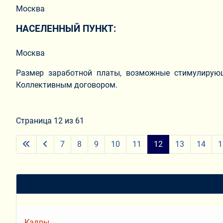
Москва
НАСЕЛЕННЫЙ ПУНКТ:
Москва
Размер заработной платы, возможные стимулирующ
Коллективным договором.
Страница 12 из 61
7
8
9
10
11
12
13
14
1
Кадры