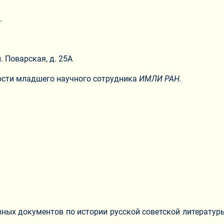
.
. Поварская, д. 25А
ости младшего научного сотрудника
ИМЛИ РАН.
вных документов по истории русской советской литератур