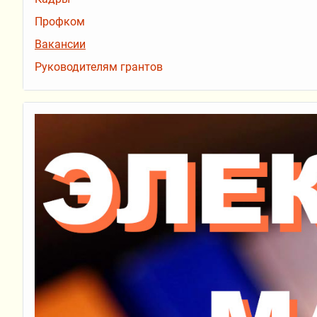
Профком
Вакансии
Руководителям грантов