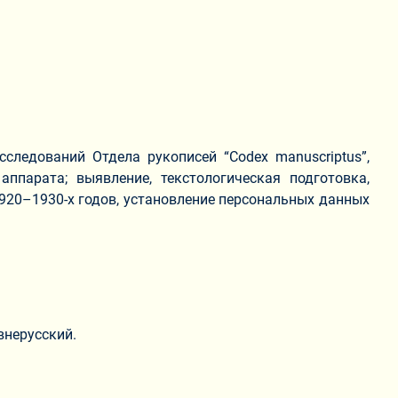
следований Отдела рукописей “Codex manuscriptus”,
ппарата; выявление, текстологическая подготовка,
920–1930-х годов, установление персональных данных
внерусский.