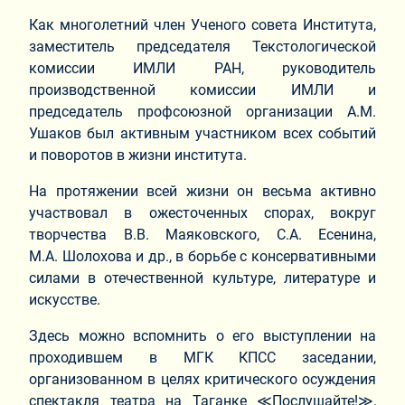
Как многолетний член Ученого совета Института,
заместитель председателя Текстологической
комиссии ИМЛИ РАН, руководитель
производственной комиссии ИМЛИ и
председатель профсоюзной организации А.М.
Ушаков был активным участником всех событий
и поворотов в жизни института.
На протяжении всей жизни он весьма активно
участвовал в ожесточенных спорах, вокруг
творчества В.В. Маяковского, С.А. Есенина,
М.А. Шолохова и др., в борьбе с консервативными
силами в отечественной культуре, литературе и
искусстве.
Здесь можно вспомнить о его выступлении на
проходившем в МГК КПСС заседании,
организованном в целях критического осуждения
спектакля театра на Таганке ≪Послушайте!≫,