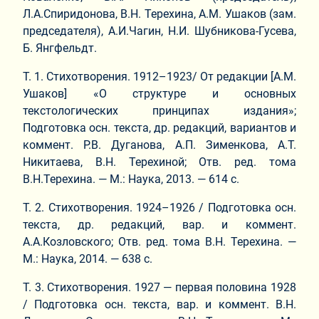
Л.А.Спиридонова, В.Н. Терехина, А.М. Ушаков (зам.
председателя), А.И.Чагин, Н.И. Шубникова-Гусева,
Б. Янгфельдт.
Т. 1. Стихотворения. 1912–1923/ От редакции [А.М.
Ушаков] «О структуре и основных
текстологических принципах издания»;
Подготовка осн. текста, др. редакций, вариантов и
коммент. Р.В. Дуганова, А.П. Зименкова, А.Т.
Никитаева, В.Н. Терехиной; Отв. ред. тома
В.Н.Терехина. — М.: Наука, 2013. — 614 с.
Т. 2. Стихотворения. 1924–1926 / Подготовка осн.
текста, др. редакций, вар. и коммент.
А.А.Козловского; Отв. ред. тома В.Н. Терехина. —
М.: Наука, 2014. — 638 с.
Т. 3. Стихотворения. 1927 — первая половина 1928
/ Подготовка осн. текста, вар. и коммент. В.Н.