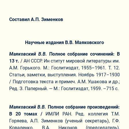
Составил А.П. Зименков
Научные издания В.В. Маяковского
Маяковский В.В.
Полное собрание сочинений: В
13 т.
/ АН СССР. Ин ститут мировой литературы им.
А.М. Горького. М.: Гослитиздат, 1955–1961. Т. 12.
Статьи, заметки, выступления. Ноябрь 1917–1930
/ Подготовка текста и примеч. А.М. Ушакова и др.;
Ред. З. Паперный. — М.: Гослитиздат, 1959. –715 с.
Маяковский В.В.
Полное собрание произведений:
В 20 томах /
ИМЛИ РАН. Ред. коллегия Т.М.
Горяева, А.П. Зименков (ученый секретарь), Г.Ф.
Коваленко, В.А. Никонов (председатель),