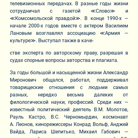
телевизионных передачах. В разные годы жизни
сотрудничал с газетой ≪Слово≫ и
≪Комсомольской правдой≫. В конце 1990-х —
начале 2000-х годов вместе с актером Василием
Лановым возглавлял ассоциацию ≪Армия —
культуре≫. Выступал также в каче-
стве эксперта по авторскому праву, разрешая в
судах спорные вопросы авторства и плагиата.
За годы большой и насыщенной жизни Александр
Миронович общался, работал, поддерживал
товарищеские отношения с людьми самых
разных, нередко весьма далеких от
филологической науки, профессий. Среди них —
известный политический деятель В.М. Молотов,
Рауль Кастро, В.С. Черномырдин, космонавт
А. Леонов, кинорежиссеры Конрад Вольф, Анджей
Вайда, Лариса Шепитько, Михаил Габович —