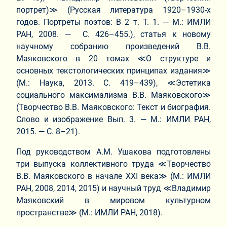
портрет)≫ (Русская литература 1920–1930-х
годов. Портреты поэтов: В 2 т. Т. 1. — М.: ИМЛИ
РАН, 2008. — С. 426–455.), статья к новому
научному собранию произведений В.В.
Маяковского в 20 томах ≪О структуре и
основных текстологических принципах издания≫
(М.: Наука, 2013. С. 419–439), ≪Эстетика
социального максимализма В.В. Маяковского≫
(Творчество В.В. Маяковского: Текст и биография.
Слово и изображение Вып. 3. — М.: ИМЛИ РАН,
2015. — С. 8–21).
Под руководством А.М. Ушакова подготовлены
три выпуска коллективного труда ≪Творчество
В.В. Маяковского в начале XXI века≫ (М.: ИМЛИ
РАН, 2008, 2014, 2015) и научный труд ≪Владимир
Маяковский в мировом культурном
пространстве≫ (М.: ИМЛИ РАН, 2018).