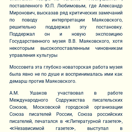
поставленного Ю.П. Любимовым, где Александр
Миронович, высказав ряд критических замечаний
по поводу интерпретации Маяковского,
решительно поддержал эту постановку.
Поддержал он и новую экспозицию
Государственного музея В.В. Маяковского, хотя
некоторым высокопоставленным чиновникам
управления культуры
Моссовета эта глубоко новаторская работа музея
была явно не по душе и воспринималась ими как
демарш против Маяковского.
А.М. Ушаков участвовал в работе
Международного Содружества писательских
Союзов, Московской городской организации
Союза писателей России, Союза российских
писателей, печатался в ≪Литературной газете≫,
≪Независимой газете≫, выступал в