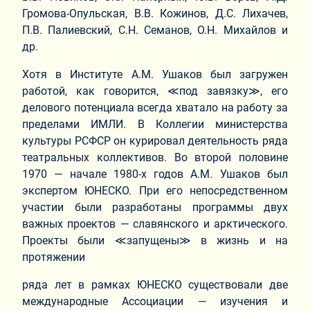
Громова-Опульская, В.В. Кожинов, Д.С. Лихачев,
П.В. Палиевский, С.Н. Семанов, О.Н. Михайлов и
др.
Хотя в Институте А.М. Ушаков был загружен
работой, как говорится, ≪под завязку≫, его
делового потенциала всегда хватало на работу за
пределами ИМЛИ. В Коллегии министерства
культуры РСФСР он курировал деятельность ряда
театральных коллективов. Во второй половине
1970 — начале 1980-х годов А.М. Ушаков был
экспертом ЮНЕСКО. При его непосредственном
участии были разработаны программы двух
важных проектов — славянского и арктического.
Проекты были ≪запущены≫ в жизнь и на
протяжении
ряда лет в рамках ЮНЕСКО существовали две
международные Ассоциации — изучения и