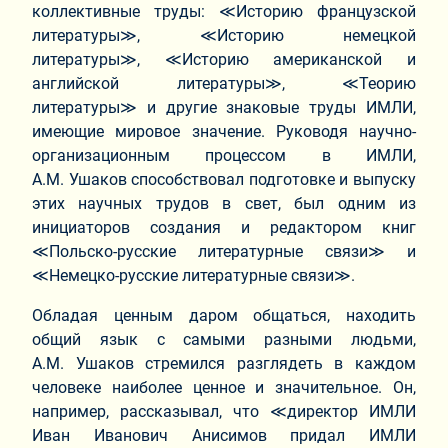
коллективные труды: ≪Историю французской
литературы≫, ≪Историю немецкой
литературы≫, ≪Историю американской и
английской литературы≫, ≪Теорию
литературы≫ и другие знаковые труды ИМЛИ,
имеющие мировое значение. Руководя научно-
организационным процессом в ИМЛИ,
А.М. Ушаков способствовал подготовке и выпуску
этих научных трудов в свет, был одним из
инициаторов создания и редактором книг
≪Польско-русские литературные связи≫ и
≪Немецко-русские литературные связи≫.
Обладая ценным даром общаться, находить
общий язык с самыми разными людьми,
А.М. Ушаков стремился разглядеть в каждом
человеке наиболее ценное и значительное. Он,
например, рассказывал, что ≪директор ИМЛИ
Иван Иванович Анисимов придал ИМЛИ