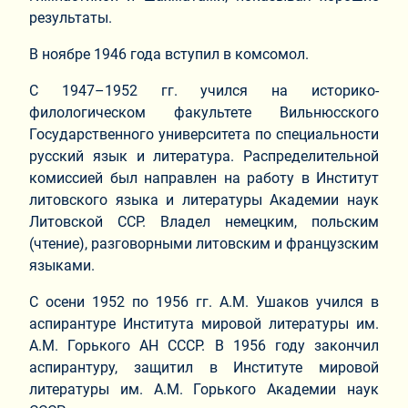
результаты.
В ноябре 1946 года вступил в комсомол.
С 1947–1952 гг. учился на историко-
филологическом факультете Вильнюсского
Государственного университета по специальности
русский язык и литература. Распределительной
комиссией был направлен на работу в Институт
литовского языка и литературы Академии наук
Литовской ССР. Владел немецким, польским
(чтение), разговорными литовским и французским
языками.
С осени 1952 по 1956 гг. А.М. Ушаков учился в
аспирантуре Института мировой литературы им.
А.М. Горького АН СССР. В 1956 году закончил
аспирантуру, защитил в Институте мировой
литературы им. А.М. Горького Академии наук