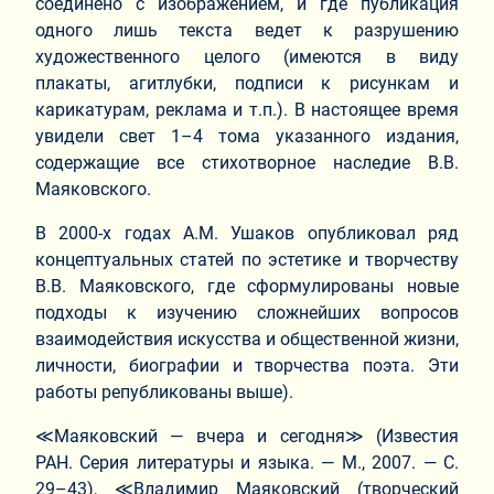
соединено с изображением, и где публикация
одного лишь текста ведет к разрушению
художественного целого (имеются в виду
плакаты, агитлубки, подписи к рисункам и
карикатурам, реклама и т.п.). В настоящее время
увидели свет 1–4 тома указанного издания,
содержащие все стихотворное наследие В.В.
Маяковского.
В 2000-х годах А.М. Ушаков опубликовал ряд
концептуальных статей по эстетике и творчеству
В.В. Маяковского, где сформулированы новые
подходы к изучению сложнейших вопросов
взаимодействия искусства и общественной жизни,
личности, биографии и творчества поэта. Эти
работы републикованы выше).
≪Маяковский — вчера и сегодня≫ (Известия
РАН. Серия литературы и языка. — М., 2007. — С.
29–43), ≪Владимир Маяковский (творческий