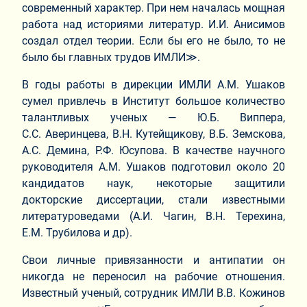
современный характер. При нем началась мощная
работа над историями литератур. И.И. Анисимов
создал отдел теории. Если бы его не было, то не
было бы главных трудов ИМЛИ≫.
В годы работы в дирекции ИМЛИ А.М. Ушаков
сумел привлечь в Институт большое количество
талантливых ученых — Ю.Б. Виппера,
С.С. Аверинцева, В.Н. Кутейщикову, В.Б. Земскова,
А.С. Демина, Р.Ф. Юсупова. В качестве научного
руководителя А.М. Ушаков подготовил около 20
кандидатов наук, некоторые защитили
докторские диссертации, стали известными
литературоведами (А.И. Чагин, В.Н. Терехина,
Е.М. Трубилова и др).
Свои личные привязанности и антипатии он
никогда не переносил на рабочие отношения.
Известный ученый, сотрудник ИМЛИ В.В. Кожинов