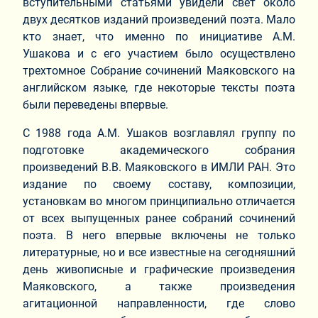
вступительными статьями увидели свет около
двух десятков изданий произведений поэта. Мало
кто знает, что именно по инициативе А.М.
Ушакова и с его участием было осуществлено
трехтомное Собрание сочинений Маяковского на
английском языке, где некоторые тексты поэта
были переведены впервые.
С 1988 года А.М. Ушаков возглавлял группу по
подготовке академического собрания
произведений В.В. Маяковского в ИМЛИ РАН. Это
издание по своему составу, композиции,
установкам во многом принципиально отличается
от всех выпущенных ранее собраний сочинений
поэта. В него впервые включены не только
литературные, но и все известные на сегодняшний
день живописные и графические произведения
Маяковского, а также произведения
агитационной направленности, где слово