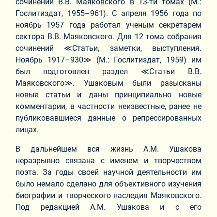
сочинений В.В. Маяковского в 13‑ти томах (М.:
Гослитиздат, 1955–961). С апреля 1956 года по
ноябрь 1957 года работал ученым секретарем
сектора В.В. Маяковского. Для 12 тома собрания
сочинений ≪Статьи, заметки, выступления.
Ноябрь 1917–930≫ (М.: Гослитиздат, 1959) им
был подготовлен раздел ≪Статьи В.В.
Маяковского≫. Ушаковым были разысканы
новые статьи и даны принципиально новые
комментарии, в частности неизвестные, ранее не
публиковавшиеся данные о репрессированных
лицах.
В дальнейшем вся жизнь А.М. Ушакова
неразрывно связана с именем и творчеством
поэта. За годы своей научной деятельности им
было немало сделано для объективного изучения
биографии и творческого наследия Маяковского.
Под редакцией А.М. Ушакова и с его