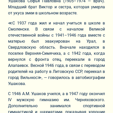
Ушакова Софья Павловна (1905–1974 — врач).
Младший брат Виктор и сестра, которая умерла
от укуса змеи в школьном возрасте.
≪С 1937 года жил и начал учиться в школе в
Смоленске. В связи с началом Великой
отечественной войны с 1941–1946 года вместе с
матерью был эвакуирован на Урал, в
Свердловскую область. Вначале находился в
поселке Верхняя-Симячиха, а с 1942 года, когда
вернулся с фронта отец, переехали в город
Алапаевск. Весной 1946 года, в связи с переводом
родителей на работу в Литовскую ССР, переехал в
город Вильнюс≫, — говорилось в автобиографии
Ушакова.
С 1946 А.М. Ушаков учился, а в 1947 году окончил
IV мужскую гимназию им. Черняховского.
Дополнительно занимался спортивной
гимнастикой и шахматами, показывая хорошие