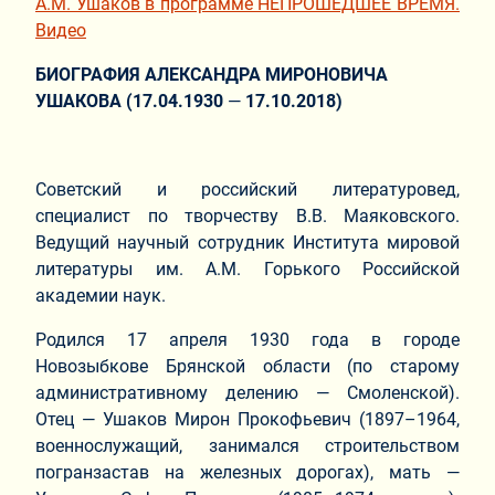
А.М. Ушаков в программе НЕПРОШЕДШЕЕ ВРЕМЯ.
Видео
БИОГРАФИЯ
АЛЕКСАНДРА МИРОНОВИЧА
УШАКОВА
(17.04.1930
—
17.10.2018)
Советский и российский литературовед,
специалист по творчеству В.В. Маяковского.
Ведущий научный сотрудник Института мировой
литературы им. А.М. Горького Российской
академии наук.
Родился 17 апреля 1930 года в городе
Новозыбкове Брянской области (по старому
административному делению — Смоленской).
Отец — Ушаков Мирон Прокофьевич (1897–1964,
военнослужащий, занимался строительством
погранзастав на железных дорогах), мать —