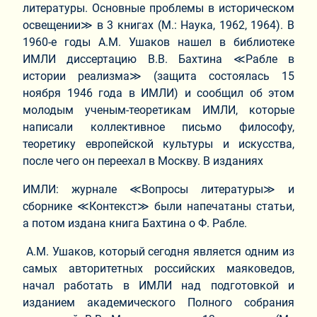
литературы. Основные проблемы в историческом
освещении≫ в 3 книгах (М.: Наука, 1962, 1964). В
1960-е годы А.М. Ушаков нашел в библиотеке
ИМЛИ диссертацию В.В. Бахтина ≪Рабле в
истории реализма≫ (защита состоялась 15
ноября 1946 года в ИМЛИ) и сообщил об этом
молодым ученым-теоретикам ИМЛИ, которые
написали коллективное письмо философу,
теоретику европейской культуры и искусства,
после чего он переехал в Москву. В изданиях
ИМЛИ: журнале ≪Вопросы литературы≫ и
сборнике ≪Контекст≫ были напечатаны статьи,
а потом издана книга Бахтина о Ф. Рабле.
А.М. Ушаков, который сегодня является одним из
самых авторитетных российских маяковедов,
начал работать в ИМЛИ над подготовкой и
изданием академического Полного собрания