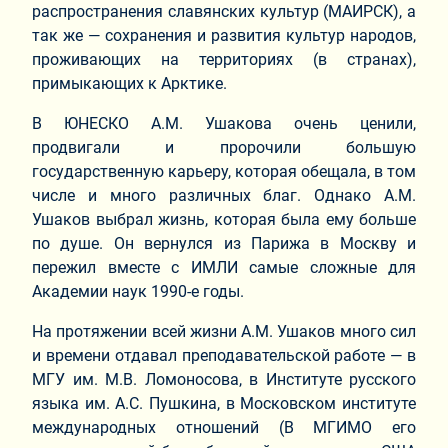
распространения славянских культур (МАИРСК), а
так же — сохранения и развития культур народов,
проживающих на территориях (в странах),
примыкающих к Арктике.
В ЮНЕСКО А.М. Ушакова очень ценили,
продвигали и пророчили большую
государственную карьеру, которая обещала, в том
числе и много различных благ. Однако А.М.
Ушаков выбрал жизнь, которая была ему больше
по душе. Он вернулся из Парижа в Москву и
пережил вместе с ИМЛИ самые сложные для
Академии наук 1990-е годы.
На протяжении всей жизни А.М. Ушаков много сил
и времени отдавал преподавательской работе — в
МГУ им. М.В. Ломоносова, в Институте русского
языка им. А.С. Пушкина, в Московском институте
международных отношений (В МГИМО его