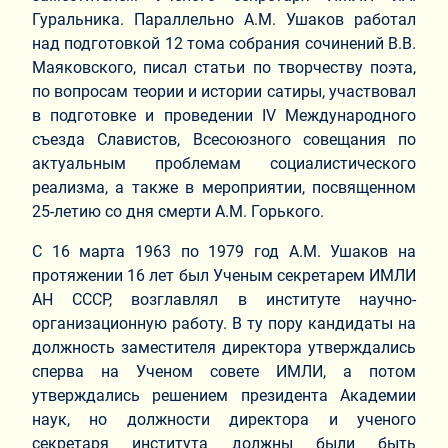
Гуральника. Параллельно А.М. Ушаков работал
над подготовкой 12 тома собрания сочинений В.В.
Маяковского, писал статьи по творчеству поэта,
по вопросам теории и истории сатиры, участвовал
в подготовке и проведении IV Международного
съезда Славистов, Всесоюзного совещания по
актуальным проблемам социалистического
реализма, а также в мероприятии, посвященном
25-летию со дня смерти А.М. Горького.
С 16 марта 1963 по 1979 год А.М. Ушаков на
протяжении 16 лет был Ученым секретарем ИМЛИ
АН СССР, возглавлял в институте научно-
организационную работу. В ту пору кандидаты на
должность заместителя директора утверждались
сперва на Ученом совете ИМЛИ, а потом
утверждались решением президента Академии
наук, но должности директора и ученого
секретаря института должны были быть