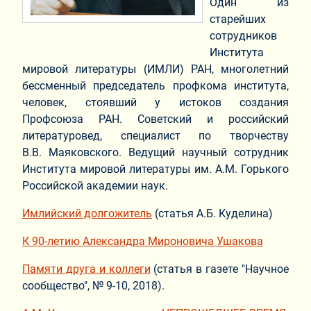
Один из
старейших
сотрудников
Института
мировой литературы (ИМЛИ) РАН, многолетний
бессменный председатель профкома института,
человек, стоявший у истоков создания
Профсоюза РАН. Советский и российский
литературовед, специалист по творчеству
В.В. Маяковского. Ведущий научный сотрудник
Института мировой литературы им. А.М. Горького
Российской академии наук.
Имлийский долгожитель
(статья А.Б. Куделина)
К 90-летию Александра Мироновича Ушакова
Памяти друга и коллеги
(статья в газете "Научное
сообщество", № 9-10, 2018).