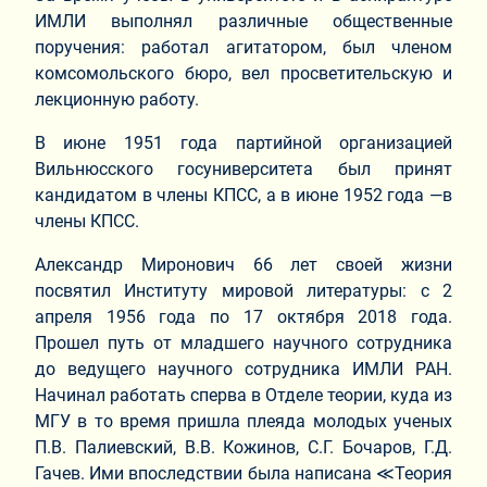
ИМЛИ выполнял различные общественные
поручения: работал агитатором, был членом
комсомольского бюро, вел просветительскую и
лекционную работу.
В июне 1951 года партийной организацией
Вильнюсского госуниверситета был принят
кандидатом в члены КПСС, а в июне 1952 года —в
члены КПСС.
Александр Миронович 66 лет своей жизни
посвятил Институту мировой литературы: с 2
апреля 1956 года по 17 октября 2018 года.
Прошел путь от младшего научного сотрудника
до ведущего научного сотрудника ИМЛИ РАН.
Начинал работать сперва в Отделе теории, куда из
МГУ в то время пришла плеяда молодых ученых
П.В. Палиевский, В.В. Кожинов, С.Г. Бочаров, Г.Д.
Гачев. Ими впоследствии была написана ≪Теория