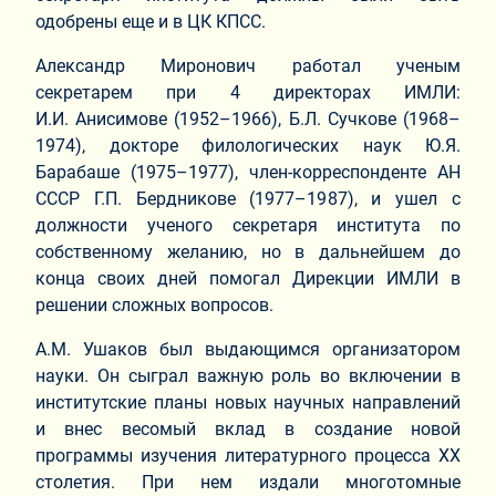
одобрены еще и в ЦК КПСС.
Александр Миронович работал ученым
секретарем при 4 директорах ИМЛИ:
И.И. Анисимове (1952–1966), Б.Л. Сучкове (1968–
1974), докторе филологических наук Ю.Я.
Барабаше (1975–1977), член-корреспонденте АН
СССР Г.П. Бердникове (1977–1987), и ушел с
должности ученого секретаря института по
собственному желанию, но в дальнейшем до
конца своих дней помогал Дирекции ИМЛИ в
решении сложных вопросов.
А.М. Ушаков был выдающимся организатором
науки. Он сыграл важную роль во включении в
институтские планы новых научных направлений
и внес весомый вклад в создание новой
программы изучения литературного процесса XX
столетия. При нем издали многотомные