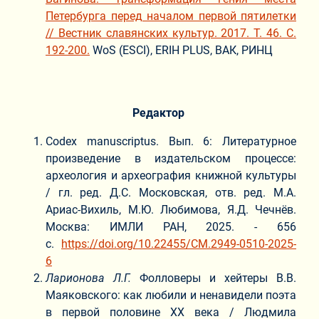
Петербурга перед началом первой пятилетки
// Вестник славянских культур. 2017. Т. 46. С.
192-200.
WoS (ESCI), ERIH PLUS, ВАК, РИНЦ
Редактор
Codex manuscriptus. Вып. 6: Литературное
произведение в издательском процессе:
археология и археография книжной культуры
/ гл. ред. Д.С. Московская, отв. ред. М.А.
Ариас-Вихиль, М.Ю. Любимова, Я.Д. Чечнёв.
Москва: ИМЛИ РАН, 2025. - 656
с.
https://doi.org/10.22455/CM.2949-0510-2025-
6
Ларионова Л.Г.
Фолловеры и хейтеры В.В.
Маяковского: как любили и ненавидели поэта
в первой половине XX века / Людмила