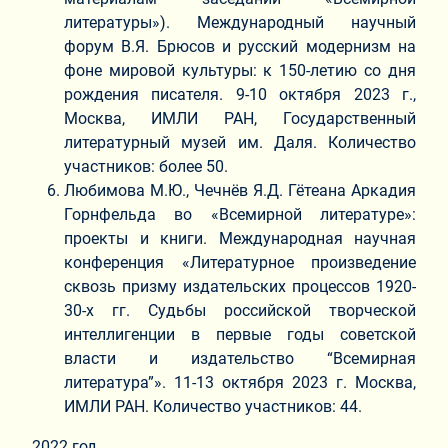
литературы»). Международный научный
форум В.Я. Брюсов и русский модернизм на
фоне мировой культуры: к 150-летию со дня
рождения писателя. 9-10 октября 2023 г.,
Москва, ИМЛИ РАН, Государственный
литературный музей им. Даля. Количество
участников: более 50.
Любимова М.Ю., Чечнёв Я.Д. Гётеана Аркадия
Горнфельда во «Всемирной литературе»:
проекты и книги. Международная научная
конференция «Литературное произведение
сквозь призму издательских процессов 1920-
30-х гг. Судьбы российской творческой
интеллигенции в первые годы советской
власти и издательство “Всемирная
литература”». 11-13 октября 2023 г. Москва,
ИМЛИ РАН. Количество участников: 44.
2022 год