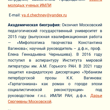
молодых ученых ИМЛИ
E-mail:
ya.d.chechnev@yandex.ru
Академическая биография:
Окончил Московский
педагогический государственный университет в
2015 году (выпускная квалификационная работа
— «Мифопоэтика творчества Константина
Вагинова»; научный руководитель – д.ф.н., проф.
Елена Геннадьевна Чернышева). В 2016 году
поступил в аспирантуру Института мировой
литературы им. А.М. Горького РАН. В 2021 году
защитил кандидатскую диссертацию «Урбанизм
петербургской прозы К.К. Вагинова:
«Гарпагониана» как роман о городе эпохи
социалистической реконструкции» под
руководством г.н.с. ИМЛИ РАН, д.ф.н.
Дарьи
Сергеевны Московской
.