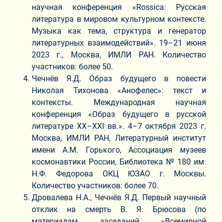
научная конференция «Rossiсa: Русская
литература в мировом культурном контексте.
Музыка как тема, структура и генератор
литературных взаимодействий». 19–21 июня
2023 г., Москва, ИМЛИ РАН. Количество
участников: более 50.
Чечнёв Я.Д. Образ будущего в повести
Николая Тихонова «Анофелес»: текст и
контексты. Международная научная
конференция «Образ будущего в русской
литературе XX–XXI вв.». 4–7 октября 2023 г.
Москва, ИМЛИ РАН, Литературный институт
имени А.М. Горького, Ассоциация музеев
космонавтики России, Библиотека № 180 им.
Н.Ф. Федорова ОКЦ ЮЗАО г. Москвы.
Количество участников: более 70.
Дровалева Н.А., Чечнёв Я.Д. Первый научный
отклик на смерть В. Я. Брюсова (по
материалам заседаний «Всемирной