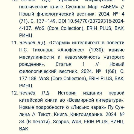
поэтической книге Сусанны Мар «АБЕМ» //
Новый филологический вестник. 2024. № 4
(71). С. 137–149. DOI 10.54770/20729316-2024-
4-137. WoS (Core Collection), ERIH PLUS, ВАК,
РИНЦ
Чечнёв Я.Д.
«Старый» интеллигент в повести
Н.С. Тихонова «Анофелес» (1930): кризис
маскулинности и невозможность «второго
рождения». Статья 1 // Новый
филологический вестник. 2024. № 1(68). С.
177-188. WoS (Core Collection), ERIH PLUS, ВАК,
РИНЦ
Чечнёв Я.Д.
История издания первой
китайской книги во «Всемирной литературе».
Новые подробности о «Лисьих чарах» Пу Сун-
лина // Текст. Книга. Книгоиздание. 2024. №
34 (В печати). Scopus, WoS, ERIH PLUS, РИНЦ,
ВАК