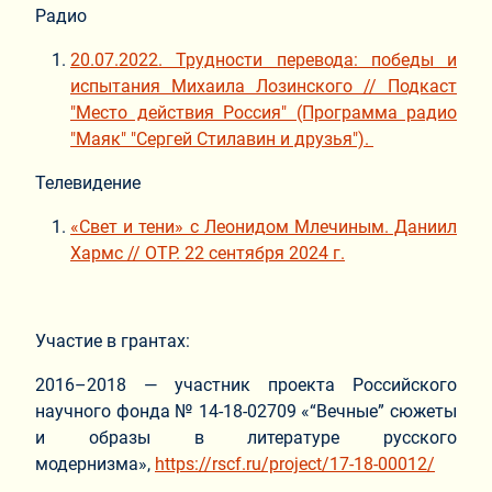
Радио
20.07.2022. Трудности перевода: победы и
испытания Михаила Лозинского // Подкаст
"Место действия Россия" (Программа радио
"Маяк" "Сергей Стилавин и друзья").
Телевидение
«Свет и тени» с Леонидом Млечиным. Даниил
Хармс // ОТР. 22 сентября 2024 г.
Участие в грантах:
2016–2018 — участник проекта Российского
научного фонда № 14-18-02709 «“Вечные” сюжеты
и образы в литературе русского
модернизма»,
https://rscf.ru/project/17-18-00012/