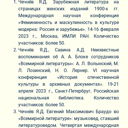
Чечнёв Я.Д. Зарубежная литература на
страницах женских изданий 1900-х гг.
Международная научная конференция
«Фемининность и маскулинность в культуре
модерна: Россия и зарубежье». 14-16 февраля
2023 г., Москва, ИМЛИ РАН. Количество
участников: более 50.
Чечнёв Я.Д., Савина А.Д. Неизвестные
воспоминания об А. А. Блоке сотрудников
«Всемирной литературы»: А. Л. Волынский, М.
Л. Лозинский, Н. О. Лернер. VI научная
конференция «История отечественной
культуры в архивных документах». 19-21
апреля 2023 г., Санкт-Петербруг, Российская
национальная библиотека. Количество
участников: более 50.
Чечнёв Я.Д. Евгений Максимович Браудо во
«Всемирной литературе»: музыковед, ставший
литературоведом. Четвертая международная