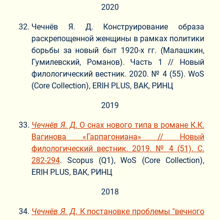
2020
Чечнёв Я. Д. Конструирование образа
раскрепощенной женщины в рамках политики
борьбы за новый быт 1920-х гг. (Малашкин,
Гумилевский, Романов). Часть 1 // Новый
филологический вестник. 2020. № 4 (55). WoS
(Core Collection), ERIH PLUS, ВАК, РИНЦ
2019
Чечнёв Я. Д.
О снах нового типа в романе К.К.
Вагинова «Гарпагониана» // Новый
филологический вестник. 2019. № 4 (51). С.
282-294
. Scopus (Q1), WoS (Core Collection),
ERIH PLUS, ВАК, РИНЦ
2018
Чечнёв Я. Д.
К постановке проблемы "вечного