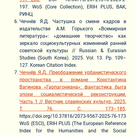
197. WoS (Core Collection), ERIH PLUS, ВАК,
РИНЦ
Чечнёв Я.Д. Частушка о смене кадров в
издательстве А.М. Горького «Всемирная
литература»: «домашнее творчество» как
зеркало социокультурных изменений ранней
советской культуры // Russian & Eurasian
Studies (South Korea). 2025. Vol. 13. Pp. 109–
127. Korean Citation Index.
Чечнёв Я.Д. Преображение урбанистического
пространства в романе Константина
Вагинова «Гарпагониана»: фантастика быта
эпохи социалистической реконструкции.
Часть 1 // Вестник славянских культур. 2025.
Т. 76. С. 173–185
.
https://doi.org/10.37816/2073‑9567‑2025‑76‑173‑185
WoS (ESCI), ERIH PLUS (The European Reference
Index for the Humanities and the Social