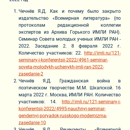
Чечнёв Я.Д. Как и почему было закрыто
издательство «Всемирная литература» (по
протоколам редакционной коллегии
экспертов из Архива Горького ИМЛИ РАН).
Семинар Совета молодых ученых ИМЛИ РАН -
2022. Заседание 2. 8 февраля 2022 г.
Количество участников: 22.
http://imli.ru/121-
seminary-i-konferentsii-2022/4961-seminar-
soveta-molodykh-uchenykh-imli-ran-2022-
zasedanie-2
Чечнёв Я.Д. Гражданская война в
поэтическом творчестве М.М. Шкапской. 16
марта 2022 г. Москва, ИМЛИ РАН. Количество
участников: 14.
http://imli.ru/121-seminary-i-
konferentsii-2022/4995-nauchnyj-seminar-
gendernyj-poryadok-russkogo-modernizma-
zasedanie-10
Чечнёв Я.Д. Рецензенты «Всемирной