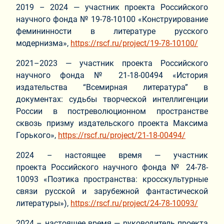
2019 – 2024 — участник проекта Российского
научного фонда № 19-78-10100 «Конструирование
фемининности в литературе русского
модернизма»,
https://rscf.ru/project/19-78-10100/
2021–2023 — участник проекта Российского
научного фонда № 21-18-00494 «История
издательства “Всемирная литература” в
документах: судьбы творческой интеллигенции
России в постреволюционном пространстве
сквозь призму издательского проекта Максима
Горького»,
https://rscf.ru/project/21-18-00494/
2024 – настоящее время — участник
проекта Российского научного фонда № 24-78-
10093 «Поэтика пространства: кросскультурные
связи русской и зарубежной фантастической
литературы»),
https://rscf.ru/project/24-78-10093/
2024 – настоящее время — руководитель проекта