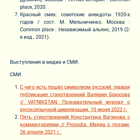
place, 2020.
Красный смех: советские анекдоты 1920-х
годов / сост. М. Мельниченко. Москва :
Common place : Независимый альянс, 2019 (2-
е изд., 2021).
Выступления в медиа и СМИ:
СМИ
С чего есть пошёл символизм русский: первая
публикация стихотворений Валерия Брюсова
// VATNIKSTAN. Познавательный журнал о
русскоязычной цивилизации. 10 июня 2022 г.
Пять стихотворений Константина Вагинова с
комментариями // Prosodia. Медиа о поэзии.
26 апреля 2021 г.