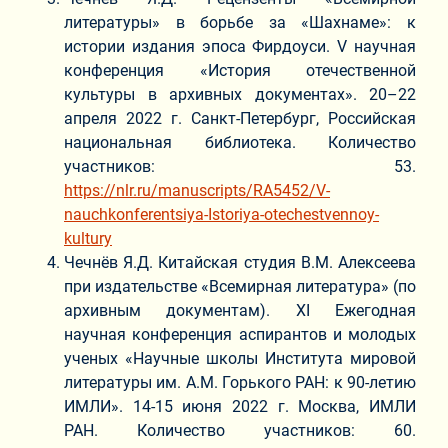
литературы» в борьбе за «Шахнаме»: к
истории издания эпоса Фирдоуси. V научная
конференция «История отечественной
культуры в архивных документах». 20–22
апреля 2022 г. Санкт-Петербург, Российская
национальная библиотека. Количество
участников: 53.
https://nlr.ru/manuscripts/RA5452/V-
nauchkonferentsiya-Istoriya-otechestvennoy-
kultury
Чечнёв Я.Д. Китайская студия В.М. Алексеева
при издательстве «Всемирная литература» (по
архивным документам). XI Ежегодная
научная конференция аспирантов и молодых
ученых «Научные школы Института мировой
литературы им. А.М. Горького РАН: к 90-летию
ИМЛИ». 14-15 июня 2022 г. Москва, ИМЛИ
РАН. Количество участников: 60.