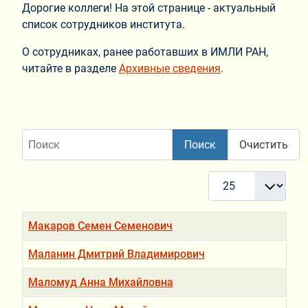
Дорогие коллеги! На этой странице - актуальный
список сотрудников института.
О сотрудниках, ранее работавших в ИМЛИ РАН,
читайте в разделе
Архивные сведения
.
Поиск
Поиск
Очистить
Кол-во строк:
Заголовок
Макаров Семен Семенович
Маланин Дмитрий Владимирович
Маломуд Анна Михайловна