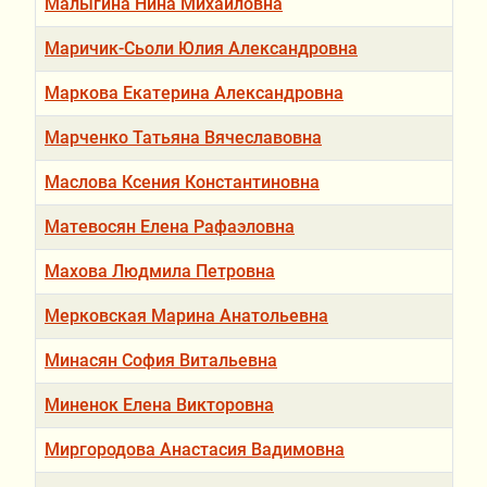
Малыгина Нина Михайловна
Маричик-Сьоли Юлия Александровна
Маркова Екатерина Александровна
Марченко Татьяна Вячеславовна
Маслова Ксения Константиновна
Матевосян Елена Рафаэловна
Махова Людмила Петровна
Мерковская Марина Анатольевна
Минасян София Витальевна
Миненок Елена Викторовна
Миргородова Анастасия Вадимовна