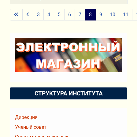
Материалы
3
4
5
6
7
8
9
10
11
Страница 8 из 15
СТРУКТУРА ИНСТИТУТА
Дирекция
Ученый совет
Совет молодых ученых