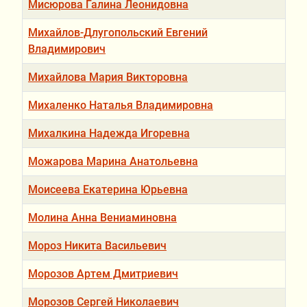
Мисюрова Галина Леонидовна
Михайлов-Длугопольский Евгений
Владимирович
Михайлова Мария Викторовна
Михаленко Наталья Владимировна
Михалкина Надежда Игоревна
Можарова Марина Анатольевна
Моисеева Екатерина Юрьевна
Молина Анна Вениаминовна
Мороз Никита Васильевич
Морозов Артем Дмитриевич
Морозов Сергей Николаевич