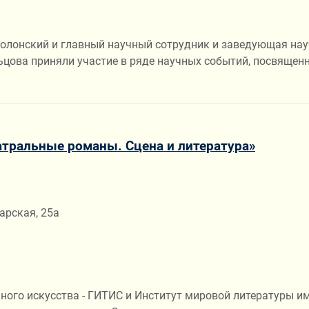
олонский и главный научный сотрудник и заведующая науч
цова приняли участие в ряде научных событий, посвященн
тральные романы. Сцена и литература»
арская, 25а
льного искусства - ГИТИС и Институт мировой литературы и