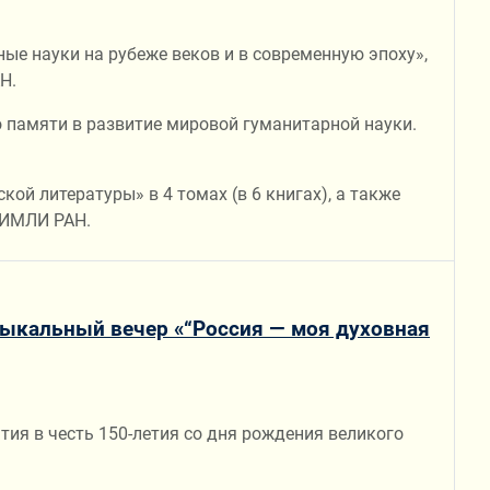
ые науки на рубеже веков и в современную эпоху»,
Н.
о памяти в развитие мировой гуманитарной науки.
ой литературы» в 4 томах (в 6 книгах), а также
 ИМЛИ РАН.
зыкальный вечер «“Россия — моя духовная
ия в честь 150-летия со дня рождения великого