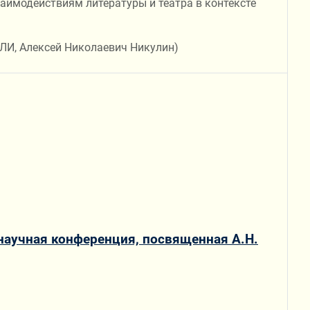
имодействиям литературы и театра в контексте
И, Алексей Николаевич Никулин)
аучная конференция, посвященная А.Н.