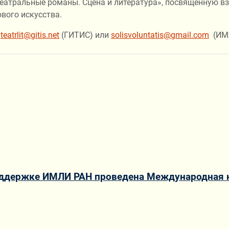
тральные романы. Сцена и литература», посвященную вза
вого искусства.
:
teatrlit@gitis.net
(ГИТИС) или
solisvoluntatis@gmail.com
(ИМЛ
оддержке ИМЛИ РАН проведена Международная н