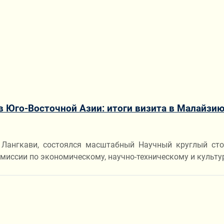
 Юго-Восточной Азии: итоги визита в Малайзи
 Лангкави, состоялся масштабный Научный круглый ст
иссии по экономическому, научно-техническому и культу