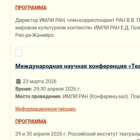
ПРОГРАММА
Директор ИМЛИ РАН, член-корреспондент РАН В.В. П
мировом культурном контексте» ИМЛИ РАН Е.Д. Галь
Рио-де-Жанейро.
Международная научная конференция «Теа
23 марта 2026
Время:
29-30 апреля 2026 г.
Место проведения:
ИМЛИ РАН (Конференц-зал). Пов
Информационное письмо
ПРОГРАММА
29 и 30 апреля 2026 г. Российский институт театра