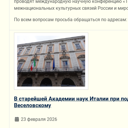
проводят международную научную конференцию «Теа
межнациональных культурных связей России и миро
По всем вопросам просьба обращаться по адресам
В старейшей Академии наук Италии при п
Веселовскому
23 февраля 2026