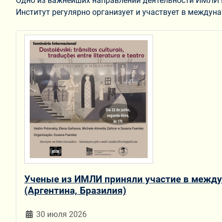
Одно из важнейших направлений деятельности ИМЛИ Р
Институт регулярно организует и участвует в междун
Ученые из ИМЛИ приняли участие в между
(Аргентина, Бразилия)
30 июля 2026