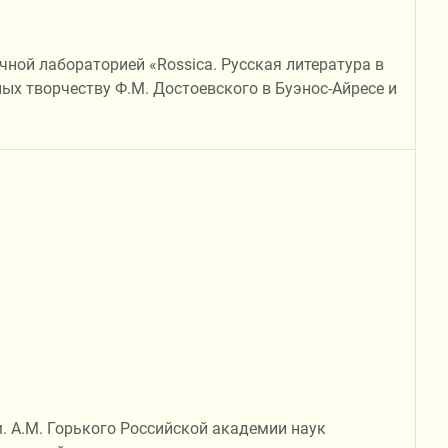
ной лабораторией «Rossica. Русская литература в
ых творчеству Ф.М. Достоевского в Буэнос-Айресе и
м. А.М. Горького Российской академии наук