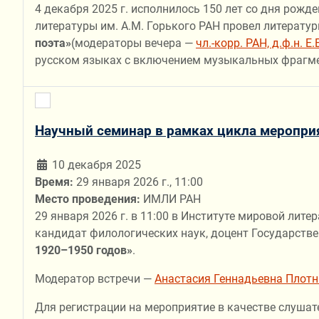
4 декабря 2025 г. исполнилось 150 лет со дня рожде
литературы им. А.М. Горького РАН провел литерат
поэта»
(модераторы вечера —
чл.-корр. РАН, д.ф.н. Е
русском языках с включением музыкальных фрагмен
Научный семинар в рамках цикла меропри
10 декабря 2025
Время:
29 января 2026 г., 11:00
Место проведения:
ИМЛИ РАН
29 января 2026 г. в 11:00 в Институте мировой ли
кандидат филологических наук, доцент Государстве
1920–1950 годов»
.
Модератор встречи —
Анастасия Геннадьевна Плотни
Для регистрации на мероприятие в качестве слушат