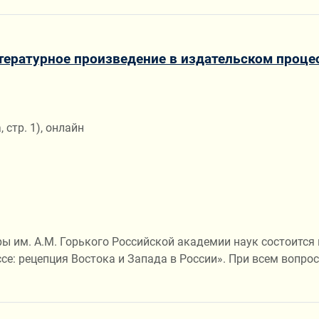
ратурное произведение в издательском процесс
 стр. 1), онлайн
уры им. А.М. Горького Российской академии наук состоит
е: рецепция Востока и Запада в России». При всем вопрос