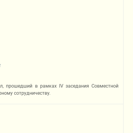
ю
ол, прошедший в рамках IV заседания Совместной
рному сотрудничеству.