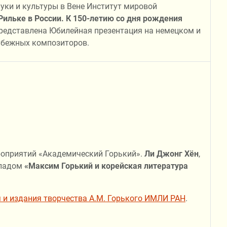
науки и культуры в Вене Институт мировой
Рильке в России. К 150-летию со дня рождения
представлена Юбилейная презентация на немецком и
убежных композиторов.
ероприятий «Академический Горький».
Ли Джонг Хён
,
кладом
«Максим Горький и корейская литература
я и издания творчества А.М. Горького ИМЛИ РАН
.