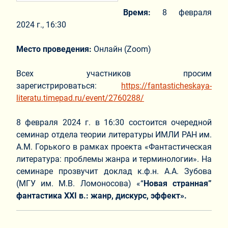
Время:
8 февраля
2024 г., 16:30
Место проведения:
Онлайн (Zoom)
Всех участников просим
зарегистрироваться:
https://fantasticheskaya-
literatu.timepad.ru/event/2760288/
8 февраля 2024 г. в 16:30 состоится очередной
семинар отдела теории литературы ИМЛИ РАН им.
А.М. Горького в рамках проекта «Фантастическая
литература: проблемы жанра и терминологии». На
семинаре прозвучит доклад к.ф.н. А.А. Зубова
(МГУ им. М.В. Ломоносова) «“
Новая странная”
фантастика XXI в.: жанр, дискурс, эффект».