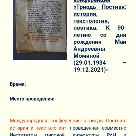
«Триодь Постная:
история,
текстология,
поэтика. К 90-
летию со дня
рождения Маи
Андреевны
Моминой
(29.01.1934 –
19.12.2021)»
Время:
Место проведения:
Международная конференция «Триодь Постная:
история и текстология»
, проведенная совместно
Институтом мировой литературы РАН и