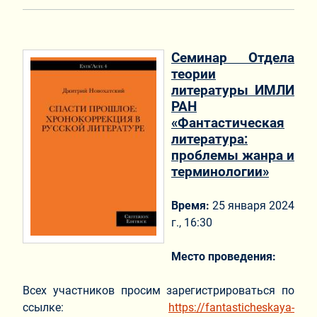
Семинар Отдела
теории
литературы ИМЛИ
РАН
«Фантастическая
литература:
проблемы жанра и
терминологии»
Время:
25 января 2024
г., 16:30
Место проведения:
Всех участников просим зарегистрироваться по
ссылке:
https://fantasticheskaya-