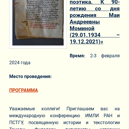
поэтика. К 90-
летию со дня
рождения Маи
Андреевны
Моминой
(29.01.1934 –
19.12.2021)»
Время:
2-3 февраля
2024 года
Место проведения:
ПРОГРАММА
Уважаемые коллеги! Приглашаем вас на
международную конференцию ИМЛИ РАН и
ПСТГУ, посвященную истории и текстологии