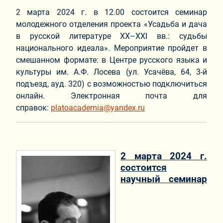
2 марта 2024 г. в 12.00 состоится семинар
молодежного отделения проекта «Усадьба и дача
в русской литературе XX–XXI вв.: судьбы
национального идеала».
Мероприятие пройдет в
смешанном формате: в Центре русского языка и
культуры им. А.Ф. Лосева (ул. Усачёва, 64, 3-й
подъезд, ауд. 320) с возможностью подключиться
онлайн. Электронная почта для
справок:
platoacademia@yandex.ru
2 марта 2024 г.
состоится
научный семинар