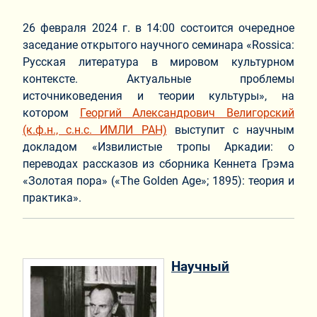
26 февраля 2024 г. в 14:00 состоится очередное
заседание открытого научного семинара «Rossiсa:
Русская литература в мировом культурном
контексте. Актуальные проблемы
источниковедения и теории культуры», на
котором
Георгий Александрович Велигорский
(к.ф.н., с.н.с. ИМЛИ РАН)
выступит с научным
докладом «Извилистые тропы Аркадии: о
переводах рассказов из сборника Кеннета Грэма
«Золотая пора» («The Golden Age»; 1895): теория и
практика».
Научный