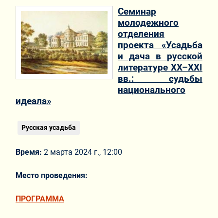
Семинар
молодежного
отделения
проекта «Усадьба
и дача в русской
литературе XX–XXI
вв.: судьбы
национального
идеала»
Русская усадьба
Время:
2 марта 2024 г., 12:00
Место проведения:
ПРОГРАММА