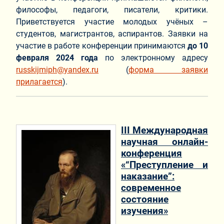
философы, педагоги, писатели, критики.
Приветствуется участие молодых учёных –
студентов, магистрантов, аспирантов. Заявки на
участие в работе конференции принимаются
до 10
февраля 2024 года
по электронному адресу
russkijmiph@yandex.ru
(
форма заявки
прилагается
).
III Международная
научная онлайн-
конференция
«“Преступление и
наказание”:
современное
состояние
изучения»