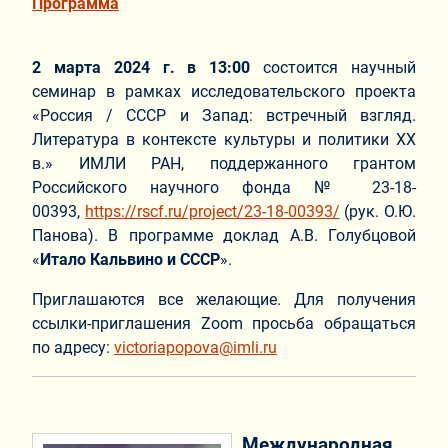
Программа
2 марта 2024 г. в 13:00
состоится научный
семинар в рамках исследовательского проекта
«Россия / СССР и Запад: встречный взгляд.
Литература в контексте культуры и политики ХХ
в.» ИМЛИ РАН, поддержанного грантом
Российского научного фонда № 23-18-
00393,
https://rscf.ru/project/23-18-00393/
(рук. О.Ю.
Панова). В программе доклад А.В. Голубцовой
«
Итало Кальвино и СССР
».
Приглашаются все желающие. Для получения
ссылки-приглашения Zoom просьба обращаться
по адресу:
victoriapopova@imli.ru
Международная