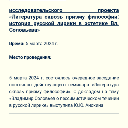
исследовательского проекта
«Литература сквозь призму философии:
история русской лирики в эстетике Вл.
Соловьева»
Время:
5 марта 2024 г.
Место проведения:
5 марта 2024 г. состоялось очередное заседание
постоянно действующего семинара «Литература
сквозь призму философии». С докладом на тему
«Владимир Соловьев о пессимистическом течении
в русской лирике» выступила Ю.Ю. Анохина