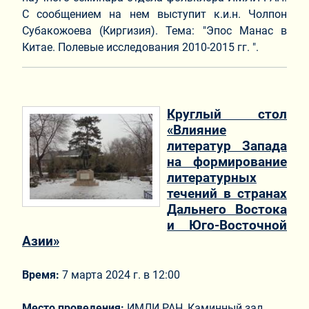
С сообщением на нем выступит к.и.н. Чолпон
Субакожоева (Киргизия). Тема: "Эпос Манас в
Китае. Полевые исследования 2010-2015 гг. ".
Круглый стол
«Влияние
литератур Запада
на формирование
литературных
течений в странах
Дальнего Востока
и Юго-Восточной
Азии»
Время:
7 марта 2024 г. в 12:00
Место проведения:
ИМЛИ РАН, Каминный зал