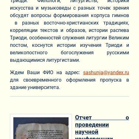
Триоди. Филологи, литургисты, историки
искусства и музыковеды с разных точек зрения
обсудят вопросы формирования корпуса гимнов
в разных восточно-христианских традициях,
корреляции текстов и образов, истории распева
Триоди, особенностей служения литургии Великим
постом, коснутся истории изучения Триоди и
великопостного богослужения русскими
выдающимися литургистами.
Ждем Ваши ФИО на адрес:
sashunja@yandex.ru
для своевременного оформления пропуска в
здание университета.
Отчет о
проведении
научной
конференции