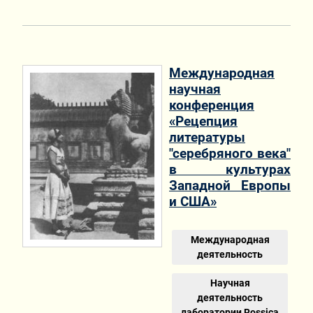
Международная
научная
конференция
«Рецепция
литературы
"серебряного века"
в культурах
Западной Европы
и США»
Международная
деятельность
Научная
деятельность
лаборатории Rossica