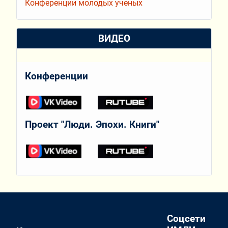
Конференции молодых ученых
ВИДЕО
Конференции
Проект "Люди. Эпохи. Книги"
Соцсети