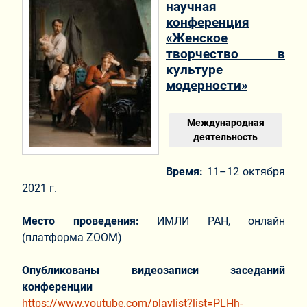
научная
конференция
«Женское
творчество в
культуре
модерности»
Международная
деятельность
Время:
11–12 октября
2021 г.
Место проведения:
ИМЛИ РАН, онлайн
(платформа ZOOM)
Опубликованы видеозаписи заседаний
конференции
https://www.youtube.com/playlist?list=PLHh-