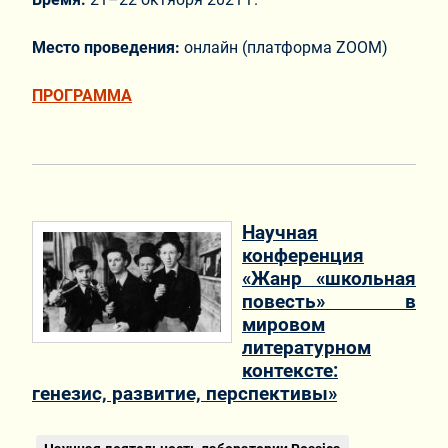
Место проведения:
онлайн (платформа ZOOM)
ПРОГРАММА
Научная
конференция
«Жанр «школьная
повесть» в
мировом
литературном
контексте:
генезис, развитие, перспективы»