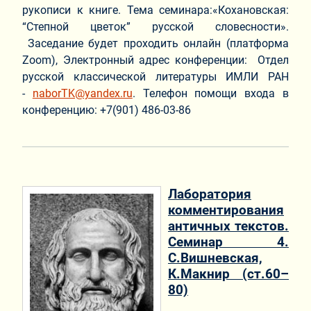
рукописи к книге. Тема семинара:«Кохановская:
“Степной цветок” русской словесности».
Заседание будет проходить онлайн (платформа
Zoom), Электронный адрес конференции: Отдел
русской классической литературы ИМЛИ РАН
-
naborTK@yandex.ru
. Телефон помощи входа в
конференцию:
+7(901) 486-03-86
Лаборатория
комментирования
античных текстов.
Семинар 4.
С.Вишневская,
К.Макнир (ст.60–
80)