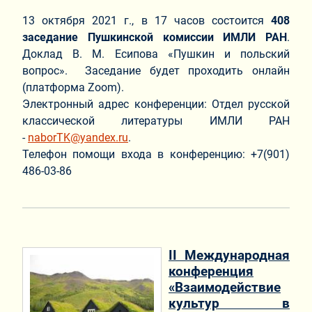
13 октября 2021 г., в 17 часов состоится
408
заседание Пушкинской комиссии ИМЛИ РАН
.
Доклад В. М. Есипова «Пушкин и польский
вопрос». Заседание будет проходить онлайн
(платформа Zoom).
Электронный адрес конференции: Отдел русской
классической литературы ИМЛИ РАН
-
naborTK@yandex.ru
.
Телефон помощи входа в конференцию:
+7(901)
486-03-86
II Международная
конференция
«Взаимодействие
культур в