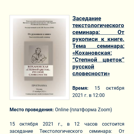
Заседание
текстологического
семинара: От
рукописи к книге.
Тема семинара:
«Кохановская:
“Степной цветок”
русской
словесности»
Время:
15 октября
2021 г. в 12:00
Место проведения:
Online (платформа Zoom)
15 октября 2021 г., в 12 часов состоится
заседание Текстологического семинара: От