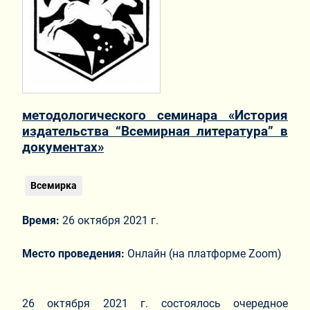
методологического семинара «История
издательства “Всемирная литература” в
документах»
Всемирка
Время:
26 октября 2021 г.
Место проведения:
Онлайн (на платформе Zoom)
26 октября 2021 г. состоялось очередное