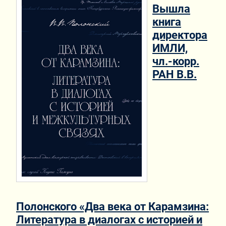
Вышла
книга
директора
ИМЛИ,
чл.-корр.
РАН В.В.
Полонского «Два века от Карамзина:
Литература в диалогах с историей и