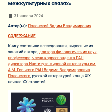
межкультурных связях»
Информация о материале
31 января 2024
Автор(ы):
Полонский Вадим Владимирович
СОДЕРЖАНИЕ
Книгу составили исследования, выросшие из
занятий автора,
доктора филологических наук,
профессора, члена-корреспондента РАН,
директора Института мировой литературы им.
А.М. Горького РАН Вадима Владимировича
Полонского
, русской литературой конца XIX —
начала XX столетий.