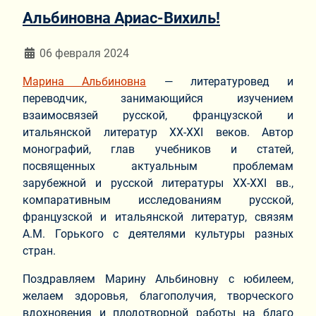
Альбиновна Ариас-Вихиль!
Информация о материале
06 февраля 2024
Марина Альбиновна
— литературовед и
переводчик, занимающийся изучением
взаимосвязей русской, французской и
итальянской литератур ХХ-XXI веков. Автор
монографий, глав учебников и статей,
посвященных актуальным проблемам
зарубежной и русской литературы ХХ-ХХI вв.,
компаративным исследованиям русской,
французской и итальянской литератур, связям
А.М. Горького с деятелями культуры разных
стран.
Поздравляем Марину Альбиновну с юбилеем,
желаем здоровья, благополучия, творческого
вдохновения и плодотворной работы на благо