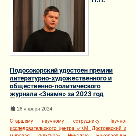
Подосокорский удостоен премии
литературно-художественного и
общественно-политического
журнала «Знамя» за 2023 год
Информация о материале
28 января 2024
Старшему научному сотруднику Научно-
исследовательского центра «Ф.М. Достоевский и
мировая культура» Николаю Николаевичу