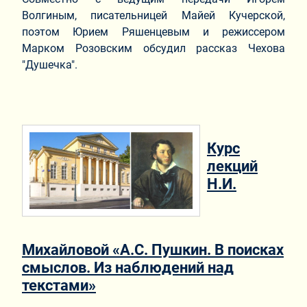
Волгиным, писательницей Майей Кучерской,
поэтом Юрием Ряшенцевым и режиссером
Марком Розовским обсудил рассказ Чехова
"Душечка".
Курс
лекций
Н.И.
Михайловой «А.С. Пушкин. В поисках
смыслов. Из наблюдений над
текстами»