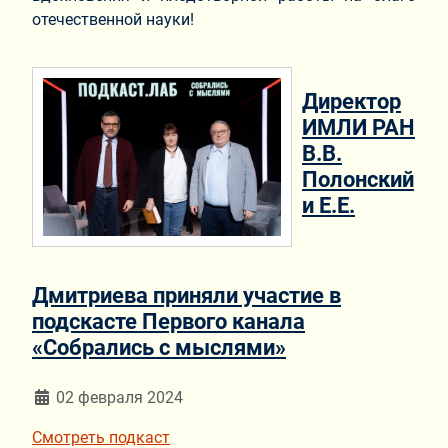
отечественной науки!
Директор
ИМЛИ РАН
В.В.
Полонский
и Е.Е.
Дмитриева приняли участие в
подскасте Первого канала
«Собрались с мыслями»
Информация о материале
02 февраля 2024
Смотреть подкаст