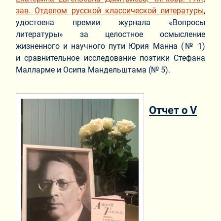
зав. Отделом русской классической литературы
,
удостоена премии журнала «Вопросы
литературы» за целостное осмысление
жизненного и научного пути Юрия Манна (№ 1)
и сравнительное исследование поэтики Стефана
Малларме и Осипа Мандельштама (№ 5).
Отчет о V