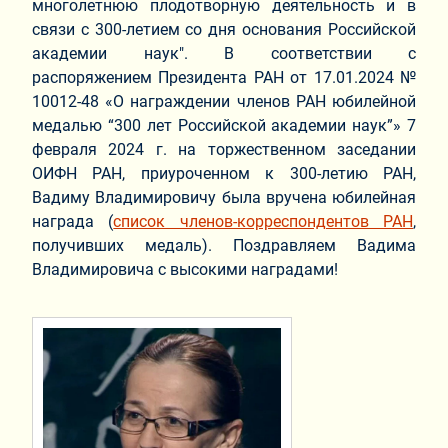
многолетнюю плодотворную деятельность и в
связи с 300-летием со дня основания Российской
академии наук". В соответствии с
распоряжением Президента РАН от 17.01.2024 №
10012-48 «О награждении членов РАН юбилейной
медалью “300 лет Российской академии наук”» 7
февраля 2024 г. на торжественном заседании
ОИФН РАН, приуроченном к 300-летию РАН,
Вадиму Владимировичу была вручена юбилейная
награда (
список членов-корреспондентов РАН
,
получивших медаль). Поздравляем Вадима
Владимировича c высокими наградами!