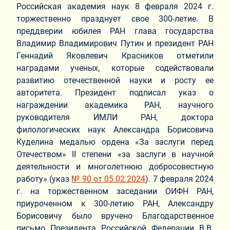
Российская академия наук 8 февраля 2024 г.
торжественно празднует свое 300-летие. В
преддверии юбилея РАН глава государства
Владимир Владимирович Путин и президент РАН
Геннадий Яковлевич Красников отметили
наградами ученых, которые содействовали
развитию отечественной науки и росту ее
авторитета. Президент подписал указ о
награждении академика РАН, научного
руководителя ИМЛИ РАН, доктора
филологических наук Александра Борисовича
Куделина медалью ордена «За заслуги перед
Отечеством» II степени «за заслуги в научной
деятельности и многолетнюю добросовестную
работу» (указ
№ 90 от 05.02.2024
). 7 февраля 2024
г. на торжественном заседании ОИФН РАН,
приуроченном к 300-летию РАН, Александру
Борисовичу было вручено Благодарственное
письмо Президента Российской Федерации В.В.