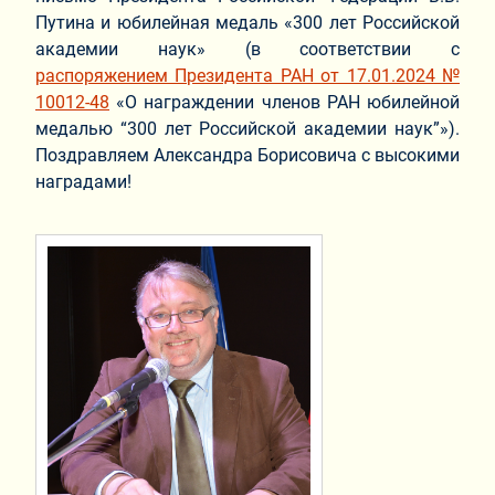
Путина и юбилейная медаль «300 лет Российской
академии наук» (в соответствии с
распоряжением Президента РАН от 17.01.2024 №
10012-48
«О награждении членов РАН юбилейной
медалью “300 лет Российской академии наук”»).
Поздравляем Александра Борисовича с высокими
наградами!