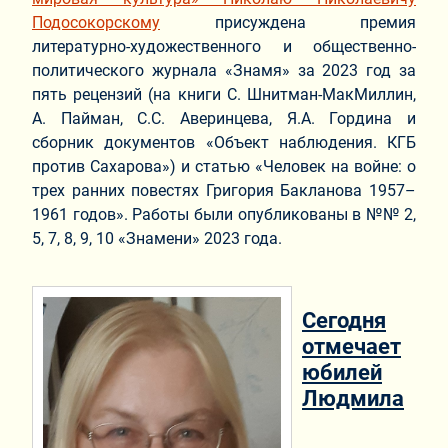
Подосокорскому
присуждена премия
литературно-художественного и общественно-
политического журнала «Знамя» за 2023 год за
пять рецензий (на книги С. Шнитман-МакМиллин,
А. Пайман, С.С. Аверинцева, Я.А. Гордина и
сборник документов «Объект наблюдения. КГБ
против Сахарова») и статью «Человек на войне: о
трех ранних повестях Григория Бакланова 1957–
1961 годов». Работы были опубликованы в №№ 2,
5, 7, 8, 9, 10 «Знамени» 2023 года.
Сегодня
отмечает
юбилей
Людмила