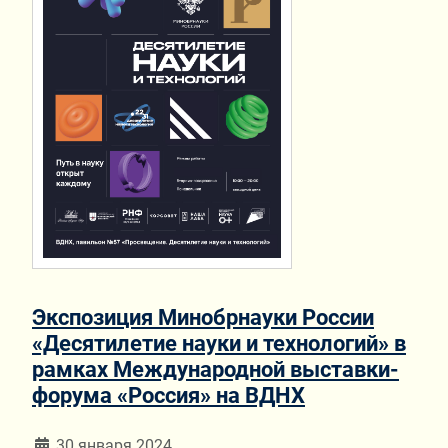
Экспозиция Минобрнауки России
«Десятилетие науки и технологий» в
рамках Международной выставки-
форума «Россия» на ВДНХ
Информация о материале
30 января 2024