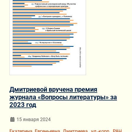
Дмитриевой вручена премия
журнала «Вопросы литературы» за
2023 год
Информация о материале
15 января 2024
Екатерина Евгеньевна Дмитриева, чл.-корр. РАН,