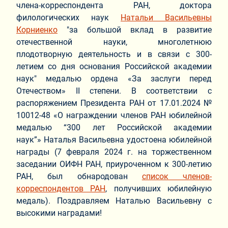
члена-корреспондента РАН, доктора
филологических наук
Натальи Васильевны
Корниенко
"за большой вклад в развитие
отечественной науки, многолетнюю
плодотворную деятельность и в связи с 300-
летием со дня основания Российской академии
наук" медалью ордена «За заслуги перед
Отечеством» II степени. В соответствии с
распоряжением Президента РАН от 17.01.2024 №
10012-48 «О награждении членов РАН юбилейной
медалью “300 лет Российской академии
наук”» Наталья Васильевна удостоена юбилейной
награды (7 февраля 2024 г. на торжественном
заседании ОИФН РАН, приуроченном к 300-летию
РАН, был обнародован
список членов-
корреспондентов РАН
, получивших юбилейную
медаль). Поздравляем Наталью Васильевну с
высокими наградами!