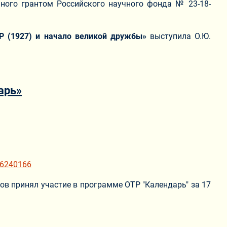
нного грантом Российского научного фонда № 23-18-
Р (1927) и начало великой дружбы»
выступила О.Ю.
арь»
56240166
ов принял участие в программе ОТР "Календарь" за 17