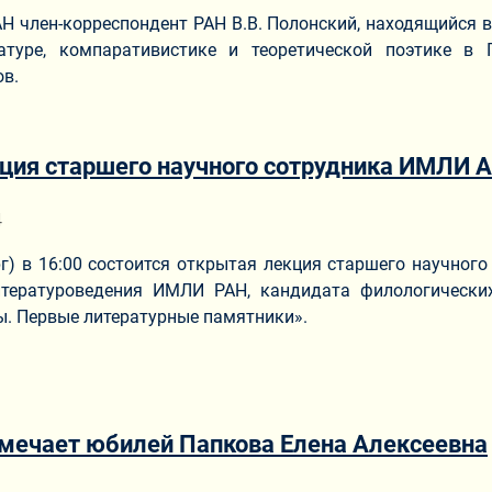
 член-корреспондент РАН В.В. Полонский, находящийся в
атуре, компаративистике и теоретической поэтике в 
в.
ция старшего научного сотрудника ИМЛИ А
ериале
4
рг) в 16:00 состоится открытая лекция старшего научног
итературоведения ИМЛИ РАН, кандидата филологическ
ы. Первые литературные памятники».
тмечает юбилей Папкова Елена Алексеевна