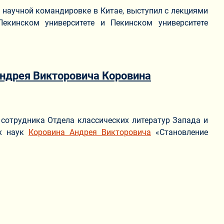
 научной командировке в Китае, выступил с лекциями
Пекинском университете и Пекинском университете
ндрея Викторовича Коровина
о сотрудника Отдела классических литератур Запада и
их наук
Коровина Андрея Викторовича
«Становление