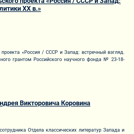
ского проекта «Россия / СССР и Запад:
литики ХХ в.»
 проекта «Россия / СССР и Запад: встречный взгляд.
нного грантом Российского научного фонда № 23-18-
ндрея Викторовича Коровина
 сотрудника Отдела классических литератур Запада и