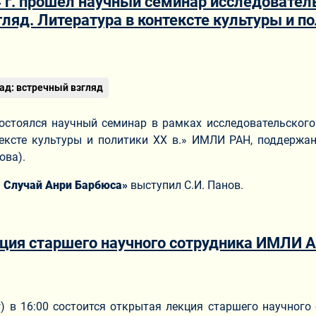
 г. прошел научный семинар исследователь
ляд. Литература в контексте культуры и по
ериале
пад: встречный взгляд
состоялся научный семинар в рамках исследовательского
тексте культуры и политики ХХ в.» ИМЛИ РАН, поддержа
ова).
. Случай Анри Барбюса
»
выступил С.И. Панов.
ция старшего научного сотрудника ИМЛИ А
ериале
г) в 16:00 состоится открытая лекция старшего научного