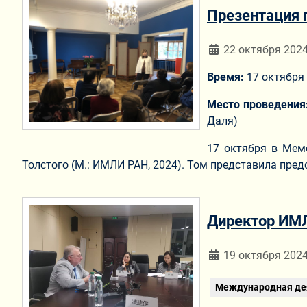
Презентация п
Информация о мат
22 октября 202
Время:
17 октября 
Место проведения
Даля)
17 октября в Мемо
Толстого (М.: ИМЛИ РАН, 2024). Том представила пред
Директор ИМЛ
Информация о мат
19 октября 202
Международная де