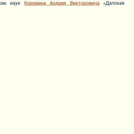
ских наук
Коровина Андрея Викторовича
«Датская