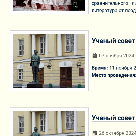
сравнительного 
литература от поз
Ученый совет
Информация о мат
07 ноября 2024
Время:
11 ноября 20
Место проведения
Ученый совет
Информация о мат
26 октября 202