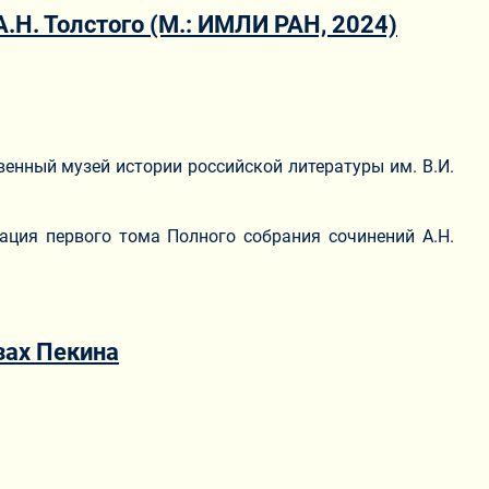
.Н. Толстого (М.: ИМЛИ РАН, 2024)
венный музей истории российской литературы им. В.И.
ация первого тома Полного собрания сочинений А.Н.
зах Пекина