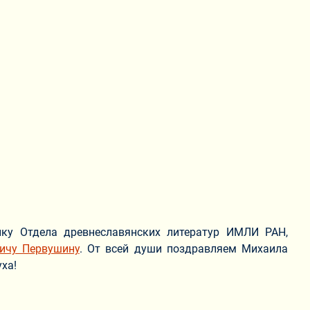
ику Отдела древнеславянских литератур ИМЛИ РАН,
ичу Первушину
. От всей души поздравляем Михаила
уха!