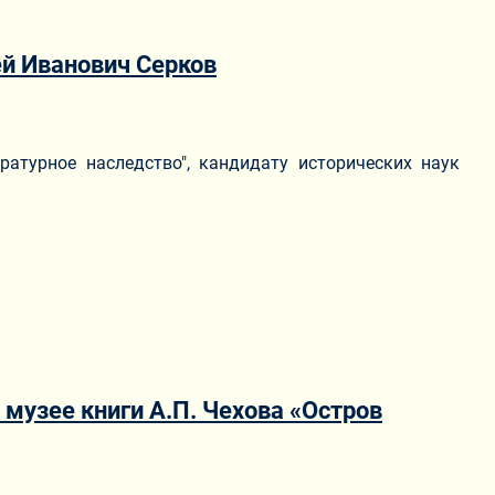
й Иванович Серков
ратурное наследство", кандидату исторических наук
музее книги А.П. Чехова «Остров