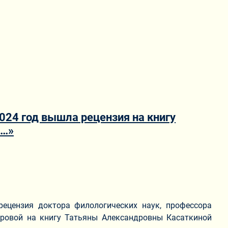
024 год вышла рецензия на книгу
а…»
ецензия доктора филологических наук, профессора
ровой на книгу Татьяны Александровны Касаткиной