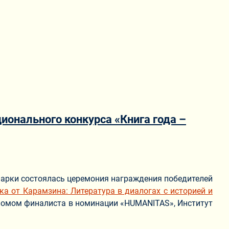
онального конкурса «Книга года –
марки состоялась церемония награждения победителей
ка от Карамзина: Литература в диалогах с историей и
пломом финалиста в номинации «HUMANITAS», Институт