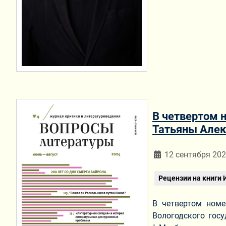
В четвертом 
Татьяны Алек
Информация о мат
12 сентября 20
Рецензии на книги
В четвертом номе
Вологодского гос