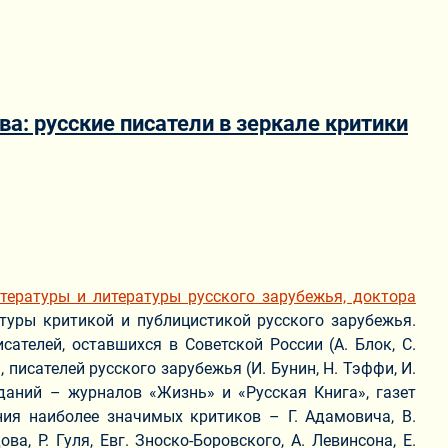
: русские писатели в зеркале критики
тературы и литературы русского зарубежья, доктора
туры критикой и публицистикой русского зарубежья.
исателей, оставшихся в Советской России (А. Блок, С.
 писателей русского зарубежья (И. Бунин, Н. Тэффи, И.
даний – журналов «Жизнь» и «Русская Книга», газет
ния наиболее значимых критиков – Г. Адамовича, В.
а, Р. Гуля, Евг. Зноско-Боровского, А. Левинсона, Е.