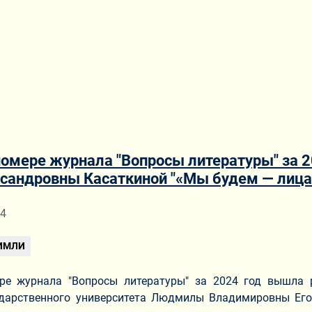
номере журнала "Вопросы литературы" за 2
сандровны Касаткиной "«Мы будем — лиц
ериале
24
 ИМЛИ
ре журнала "Вопросы литературы" за 2024 год вышла р
ударственного университета Людмилы Владимировны Его