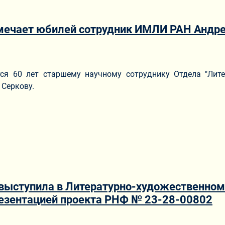
тмечает юбилей сотрудник ИМЛИ РАН Андре
ериале
тся 60 лет старшему научному сотруднику Отдела "Лите
Серкову.
 выступила в Литературно-художественном 
резентацией проекта РНФ № 23-28-00802
ериале