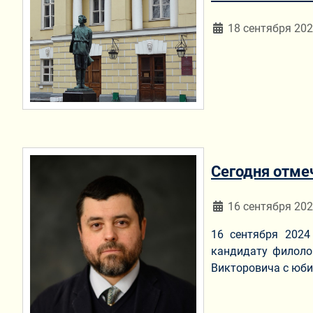
Информация о мат
18 сентября 20
Сегодня отме
Информация о мат
16 сентября 20
16 сентября 2024
кандидату филоло
Викторовича с юби