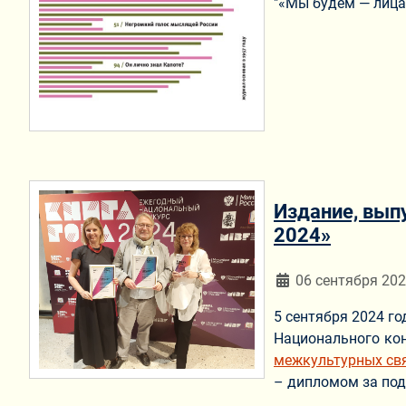
"«Мы будем — лица
Издание, вып
2024»
Информация о мат
06 сентября 20
5 сентября 2024 г
Национального кон
межкультурных св
– дипломом за под