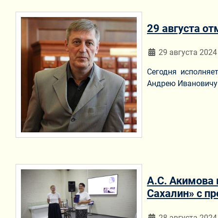
29 августа о
Информация о мат
29 августа 2024
Сегодня исполняе
Андрею Ивановичу 
А.С. Акимова
Сахалин» с п
Информация о мат
28 августа 2024