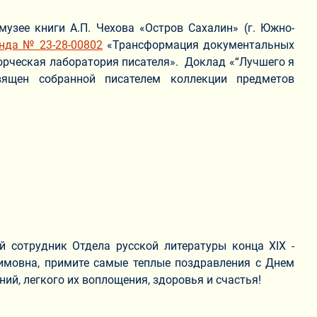
музее книги А.П. Чехова «Остров Сахалин» (г. Южно-
нда № 23-28-00802
«Трансформация документальных
ворческая лаборатория писателя». Доклад «“Лучшего я
вящен собранной писателем коллекции предметов
й сотрудник Отдела русской литературы конца XIX -
имовна, примите самые теплые поздравления с Днем
ий, легкого их воплощения, здоровья и счастья!