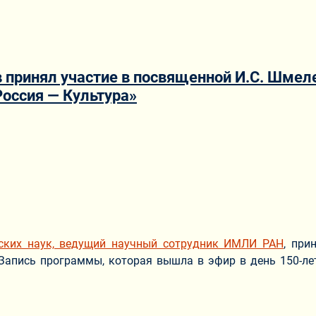
в принял участие в посвященной И.С. Шме
Россия — Культура»
ериале
ских наук, ведущий научный сотрудник ИМЛИ РАН
, при
 Запись программы, которая вышла в эфир в день 150-л