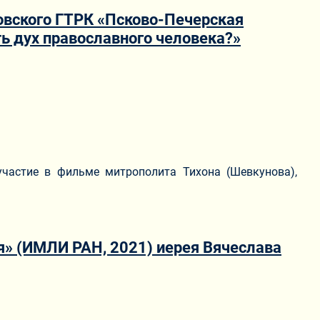
ковского ГТРК «Псково-Печерская
ть дух православного человека?»
участие в фильме митрополита Тихона (Шевкунова),
» (ИМЛИ РАН, 2021) иерея Вячеслава