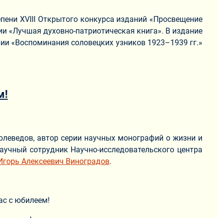
епени XVIII Открытого конкурса изданий «Просвещение
ии «Лучшая духовно-патриотическая книга». В издание
рии «Воспоминания соловецких узников 1923–1939 гг.»
м!
олеведов, автор серии научных монографий о жизни и
 научный сотрудник Научно-исследовательского центра
Игорь Алексеевич Виноградов
.
ас с юбилеем!