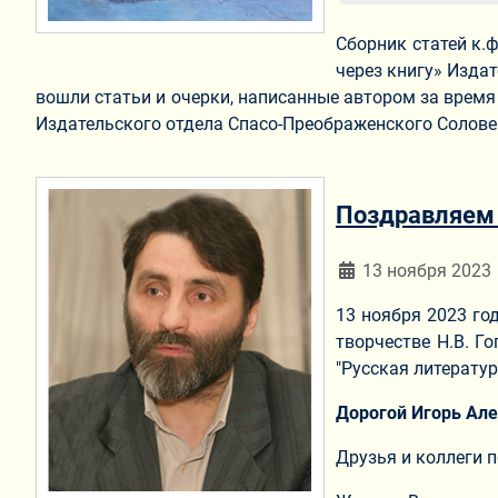
Сборник статей к.
через книгу» Изда
вошли статьи и очерки, написанные автором за время
Издательского отдела Спасо-Преображенского Солове
Поздравляем 
Информация о мат
13 ноября 2023
13 ноября 2023 го
творчестве Н.В. Г
"Русская литерату
Дорогой Игорь Але
Друзья и коллеги 