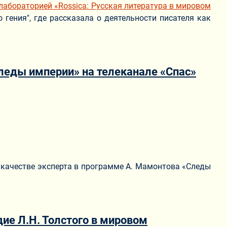
лабораторией «Rossiсa: Русская литература в мировом
гения", где рассказала о деятельности писателя как
Следы империи» на телеканале «Спас»
 качестве эксперта в программе А. Мамонтова «Следы
ие Л.Н. Толстого в мировом