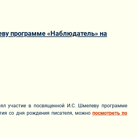
леву программе «Наблюдатель» на
нял участие в посвященной И.С. Шмелеву программе
етия со дня рождения писателя, можно
посмотреть по