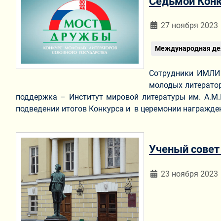
Седьмой Кон
Информация о мат
27 ноября 2023
Международная де
Сотрудники ИМЛ
молодых литератор
поддержка – Институт мировой литературы им. А.М.Г
подведении итогов Конкурса и в церемонии награжден
Ученый совет
Информация о мат
23 ноября 2023