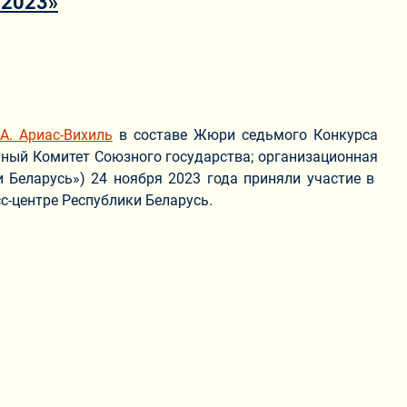
–2023»
.А. Ариас-Вихиль
в составе Жюри седьмого Конкурса
ный Комитет Союзного государства; организационная
и Беларусь») 24 ноября 2023 года приняли участие в
с-центре Республики Беларусь.