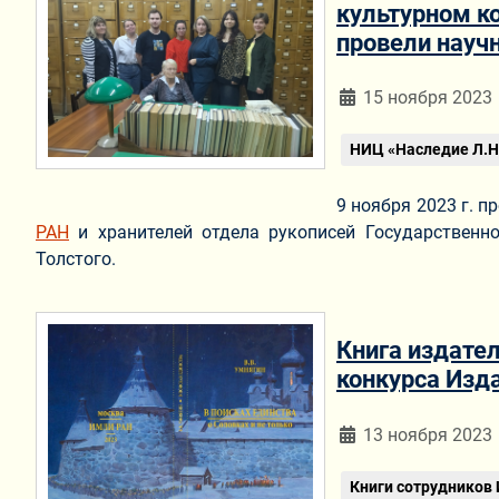
культурном к
провели научн
Информация о мат
15 ноября 2023
НИЦ «Наследие Л.Н.
9 ноября 2023 г. 
РАН
и хранителей отдела рукописей Государственн
Толстого.
Книга издател
конкурса Изд
Информация о мат
13 ноября 2023
Книги сотрудников