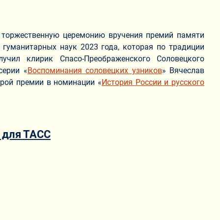
л торжественную церемонию вручения премий памяти
 гуманитарных наук 2023 года, которая по традиции
учил клирик Спасо-Преображенского Соловецкого
серии «
Воспоминания соловецких узников
» Вячеслав
орой премии в номинации «
История России и русского
у для ТАСС