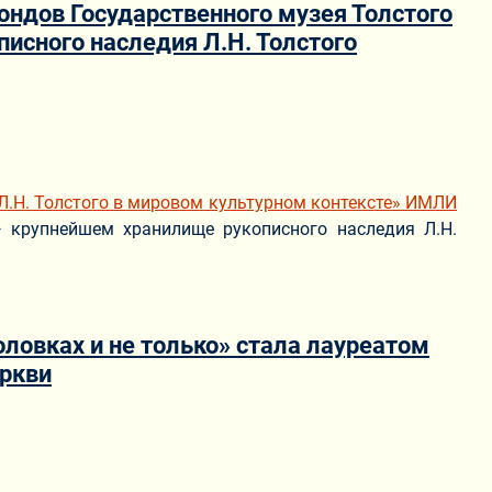
ондов Государственного музея Толстого
исного наследия Л.Н. Толстого
Л.Н. Толстого в мировом культурном контексте» ИМЛИ
— крупнейшем хранилище рукописного наследия Л.Н.
ловках и не только» стала лауреатом
еркви